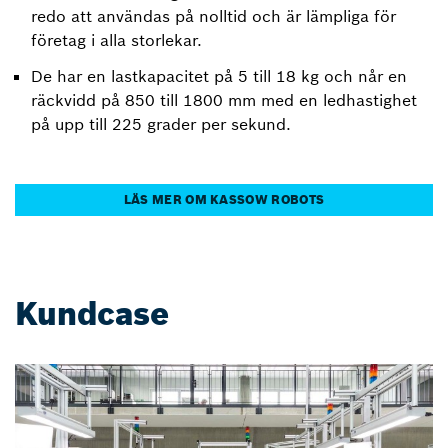
redo att användas på nolltid och är lämpliga för
företag i alla storlekar.
De har en lastkapacitet på 5 till 18 kg och når en
räckvidd på 850 till 1800 mm med en ledhastighet
på upp till 225 grader per sekund.
LÄS MER OM KASSOW ROBOTS
Kundcase