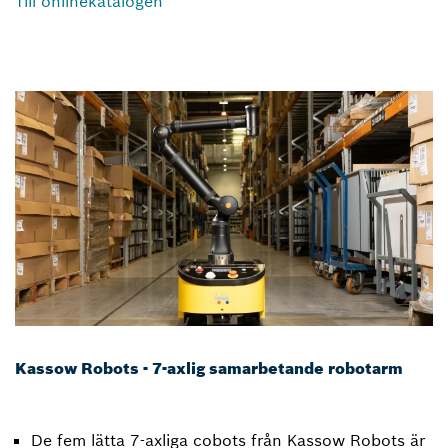
Till onlinekatalogen
Kassow Robots - 7-axlig samarbetande robotarm
De fem lätta 7-axliga cobots från Kassow Robots är