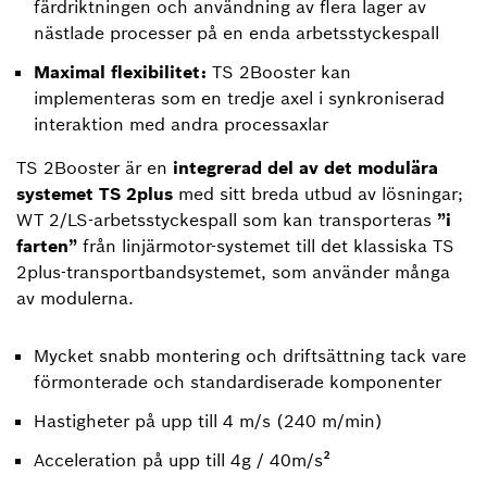
färdriktningen och användning av flera lager av
nästlade processer på en enda arbetsstyckespall
Maximal flexibilitet:
TS 2Booster kan
implementeras som en tredje axel i synkroniserad
interaktion med andra processaxlar
TS 2Booster är en
integrerad del av det modulära
systemet TS 2plus
med sitt breda utbud av lösningar;
WT 2/LS-arbetsstyckespall som kan transporteras
”i
farten”
från linjärmotor-systemet till det klassiska TS
2plus-transportbandsystemet, som använder många
av modulerna.
Mycket snabb montering och driftsättning tack vare
förmonterade och standardiserade komponenter
Hastigheter på upp till 4 m/s (240 m/min)
Acceleration på upp till 4g / 40m/s²