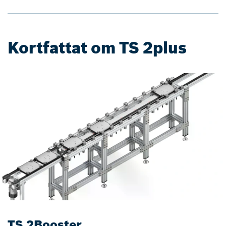
Kortfattat om TS 2plus
TS 2Booster