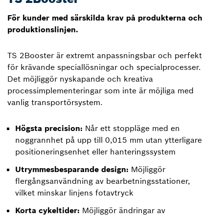
För kunder med särskilda krav på produkterna och
produktionslinjen.
TS 2Booster är extremt anpassningsbar och perfekt
för krävande speciallösningar och specialprocesser.
Det möjliggör nyskapande och kreativa
processimplementeringar som inte är möjliga med
vanlig transportörsystem.
Högsta precision:
Når ett stoppläge med en
noggrannhet på upp till 0,015 mm utan ytterligare
positioneringsenhet eller hanteringssystem
Utrymmesbesparande design:
Möjliggör
flergångsanvändning av bearbetningsstationer,
vilket minskar linjens fotavtryck
Korta cykeltider:
Möjliggör ändringar av