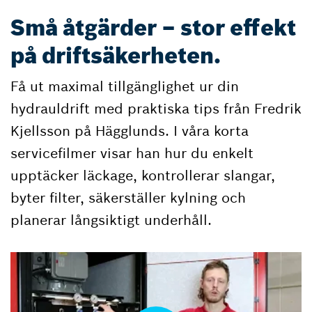
Små åtgärder – stor effekt
på driftsäkerheten.
Få ut maximal tillgänglighet ur din
hydrauldrift med praktiska tips från Fredrik
Kjellsson på Hägglunds. I våra korta
servicefilmer visar han hur du enkelt
upptäcker läckage, kontrollerar slangar,
byter filter, säkerställer kylning och
planerar långsiktigt underhåll.