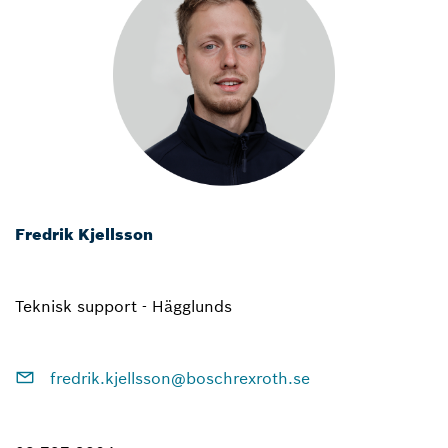
Fredrik Kjellsson
Teknisk support - Hägglunds
fredrik.kjellsson@boschrexroth.se