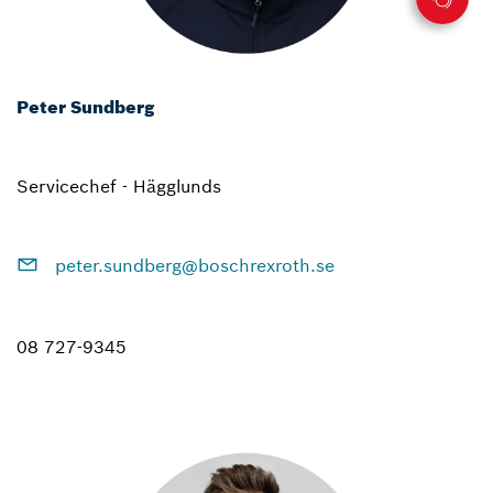
Peter Sundberg
Servicechef - Hägglunds
peter.sundberg@boschrexroth.se
08 727-9345