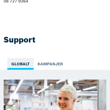
08 727-9364
Support
GLOBALT
KAMPANJER