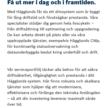
Få ut mer i dag och i framtiden.
Med Hägglunds får du ett drivsystem som är byggt
för lång driftstid och förutsägbar prestanda. Våra
specialister stödjer dig genom hela livscykeln –
från driftsättning till optimering och uppgradering.
De kan arbeta direkt på plats eller via våra
uppkopplade tjänster, exempelvis Hägglunds CMp,
för kontinuerlig statusövervakning och
dataunderbyggda beslut kring underhåll och drift.
Vår serviceportfölj täcker alla behov för att säkra
driftsäkerhet, tillgänglighet och prestanda i ditt
Hägglunds-system. Här finns robusta och skalbara
tjänster som hjälper dig att modernisera,
effektivisera och förlänga den tekniska livslängden
– så att din investering levererar maximalt värde
över tid.