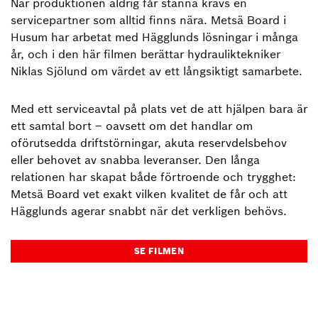
När produktionen aldrig får stanna krävs en
servicepartner som alltid finns nära. Metsä Board i
Husum har arbetat med Hägglunds lösningar i många
år, och i den här filmen berättar hydrauliktekniker
Niklas Sjölund om värdet av ett långsiktigt samarbete.
Med ett serviceavtal på plats vet de att hjälpen bara är
ett samtal bort – oavsett om det handlar om
oförutsedda driftstörningar, akuta reservdelsbehov
eller behovet av snabba leveranser. Den långa
relationen har skapat både förtroende och trygghet:
Metsä Board vet exakt vilken kvalitet de får och att
Hägglunds agerar snabbt när det verkligen behövs.
SE FILMEN