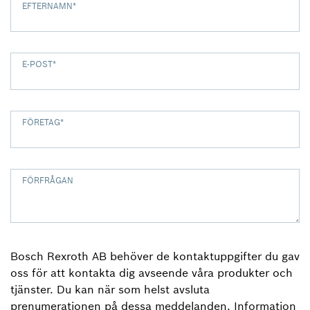
EFTERNAMN
*
E-POST
*
FÖRETAG
*
FÖRFRÅGAN
Bosch Rexroth AB behöver de kontaktuppgifter du gav
oss för att kontakta dig avseende våra produkter och
tjänster. Du kan när som helst avsluta
prenumerationen på dessa meddelanden. Information