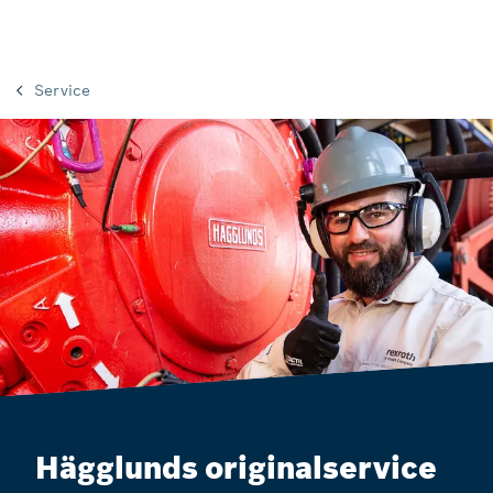
Service
Hägglunds originalservice