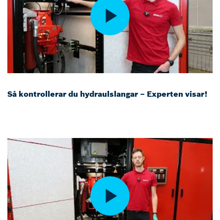
Så kontrollerar du hydraulslangar – Experten visar!