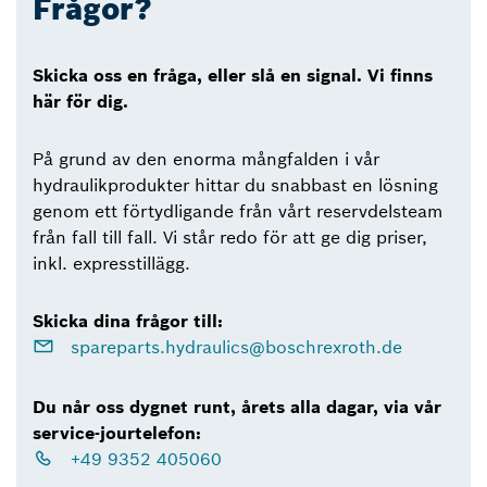
Frågor?
Skicka oss en fråga, eller slå en signal. Vi finns
här för dig.
På grund av den enorma mångfalden i vår
hydraulikprodukter hittar du snabbast en lösning
genom ett förtydligande från vårt reservdelsteam
från fall till fall. Vi står redo för att ge dig priser,
inkl. expresstillägg.
Skicka dina frågor till:
spareparts.hydraulics@boschrexroth.de
Du når oss dygnet runt, årets alla dagar, via vår
service-jourtelefon:
+49 9352 405060