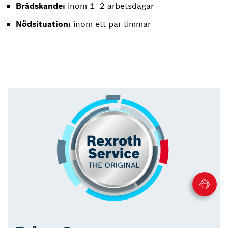
Brådskande:
inom 1–2 arbetsdagar
Nödsituation:
inom ett par timmar