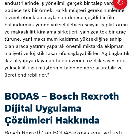
endüstrilerinde iş yönelimli gerçek bir talep vardır.
Sadece tek bir örnek: Farklı müşteri gereksinimlerine
hizmet etmek amacıyla son derece çeşitli bir filo
bulundurmak yerine yükseltilebilen seyyar iş platformu
ve makaslı lift kiralama şirketleri, yalnızca tek bir araç
türüne, yani maksimum kaldırma yüksekliğine sahip
olan araca yatırım yaparak önemli miktarda ekipman
maliyeti ve lojistik tasarrufu sağlayabilirler. Ağ bağlantılı
ikiz altyapıya dayanan talep üzerine özellik sayesinde,
yüksekliği ilgili müşterinin talebine göre artırabilir ve
ücretlendirebilirler."
BODAS – Bosch Rexroth
Dijital Uygulama
Çözümleri Hakkında
Bosch Rexroth'tan BODAS ekosistemi, yol üstü