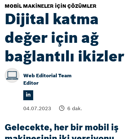
MOBIL MAKINELER IÇIN ÇÖZÜMLER
Dijital katma
değer için ağ
bağlantılı ikizler
Web Editorial Team
Editor
04.07.2023
6 dak.
Gelecekte, her bir mobil iş
makinesinin iki versiyonu