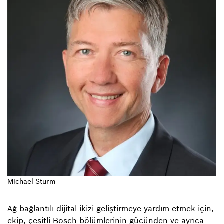
Michael Sturm
Ağ bağlantılı dijital ikizi geliştirmeye yardım etmek için,
ekip, çeşitli Bosch bölümlerinin gücünden ve ayrıca