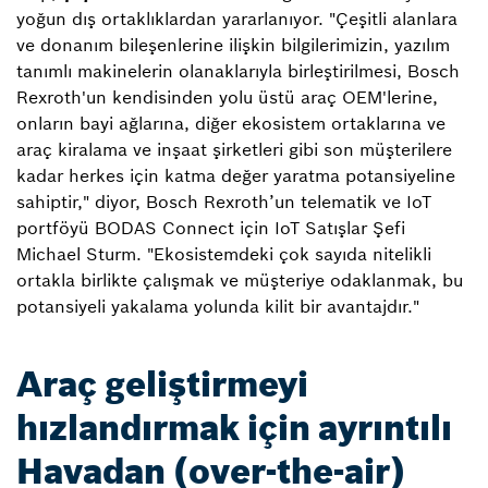
yoğun dış ortaklıklardan yararlanıyor. "Çeşitli alanlara
ve donanım bileşenlerine ilişkin bilgilerimizin, yazılım
tanımlı makinelerin olanaklarıyla birleştirilmesi, Bosch
Rexroth'un kendisinden yolu üstü araç OEM'lerine,
onların bayi ağlarına, diğer ekosistem ortaklarına ve
araç kiralama ve inşaat şirketleri gibi son müşterilere
kadar herkes için katma değer yaratma potansiyeline
sahiptir," diyor, Bosch Rexroth’un telematik ve IoT
portföyü BODAS Connect için IoT Satışlar Şefi
Michael Sturm. "Ekosistemdeki çok sayıda nitelikli
ortakla birlikte çalışmak ve müşteriye odaklanmak, bu
potansiyeli yakalama yolunda kilit bir avantajdır."
Araç geliştirmeyi
hızlandırmak için ayrıntılı
Havadan (over-the-air)