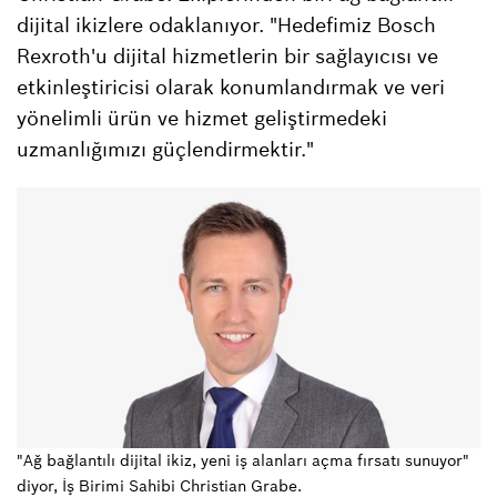
dijital ikizlere odaklanıyor. "Hedefimiz Bosch
Rexroth'u dijital hizmetlerin bir sağlayıcısı ve
etkinleştiricisi olarak konumlandırmak ve veri
yönelimli ürün ve hizmet geliştirmedeki
uzmanlığımızı güçlendirmektir."
"Ağ bağlantılı dijital ikiz, yeni iş alanları açma fırsatı sunuyor"
diyor, İş Birimi Sahibi Christian Grabe.