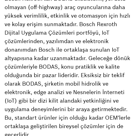
olmayan (off-highway) araç oyuncularına daha
yüksek verimlilik, etkinlik ve otomasyon için hızlı
ve kolay erişim sunmaktadır. Bosch Rexroth
Dijital Uygulama Çözümleri portföyü, IoT
çözümlerinden, yazılımdan ve elektronik
donanımdan Bosch ile ortaklaşa sunulan IoT
altyapısına kadar uzanmaktadır. Geleceğe dönük
çözümleriyle BODAS, konu pratiklik ve kalite
olduğunda bir pazar lideridir. Eksiksiz bir teklif
olarak BODAS, şirketin mobil hidrolik ve
elektronik, edge analizi ve Nesnelerin İnterneti
(IoT) gibi bir dizi kilit alandaki yetkinliğini ve
uygulama deneyimlerini bir araya getirmektedir.
Bu, standart ürünler için olduğu kadar OEM'lerle
ortaklaşa geliştirilen bireysel çözümler için de
geçerlidir.