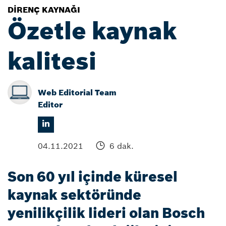
DIRENÇ KAYNAĞI
Özetle kaynak
kalitesi
Web Editorial Team
Editor
04.11.2021
6 dak.
Son 60 yıl içinde küresel
kaynak sektöründe
yenilikçilik lideri olan Bosch