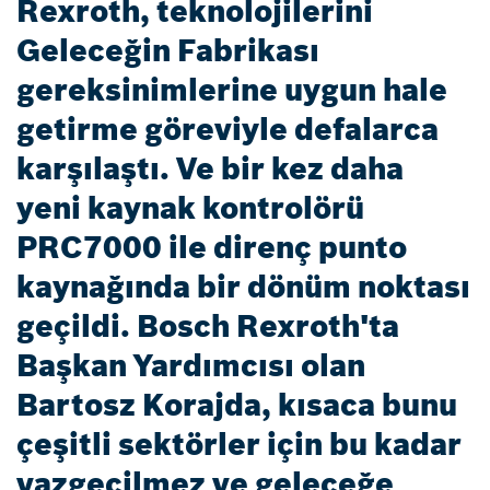
Rexroth, teknolojilerini
Geleceğin Fabrikası
gereksinimlerine uygun hale
getirme göreviyle defalarca
karşılaştı. Ve bir kez daha
yeni kaynak kontrolörü
PRC7000 ile direnç punto
kaynağında bir dönüm noktası
geçildi. Bosch Rexroth'ta
Başkan Yardımcısı olan
Bartosz Korajda, kısaca bunu
çeşitli sektörler için bu kadar
vazgeçilmez ve geleceğe