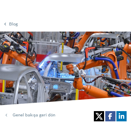
Blog
Genel bakışa geri dön