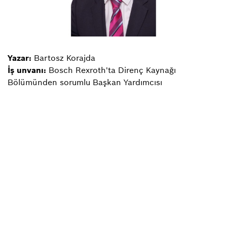
Yazar:
Bartosz Korajda
İş unvanı:
Bosch Rexroth'ta Direnç Kaynağı
Bölümünden sorumlu Başkan Yardımcısı
Genel bakışa geri dön