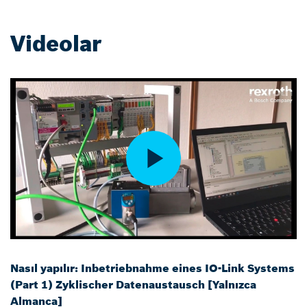
Videolar
Nasıl yapılır: Inbetriebnahme eines IO-Link Systems
(Part 1) Zyklischer Datenaustausch [Yalnızca
Almanca]