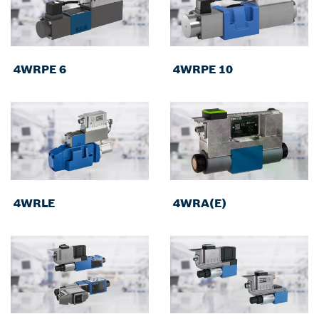
4WRPE 6
4WRPE 10
4WRLE
4WRA(E)