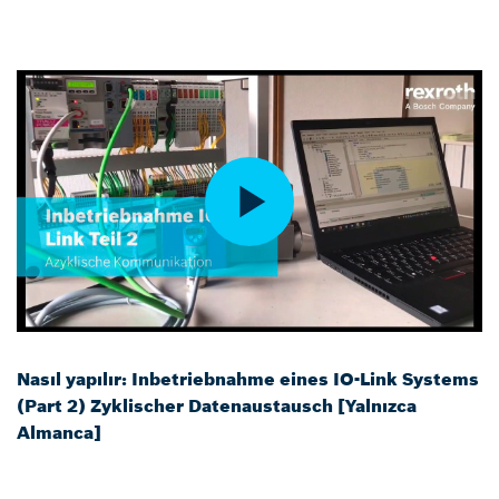
Nasıl yapılır: Inbetriebnahme eines IO-Link Systems
(Part 2) Zyklischer Datenaustausch [Yalnızca
Almanca]