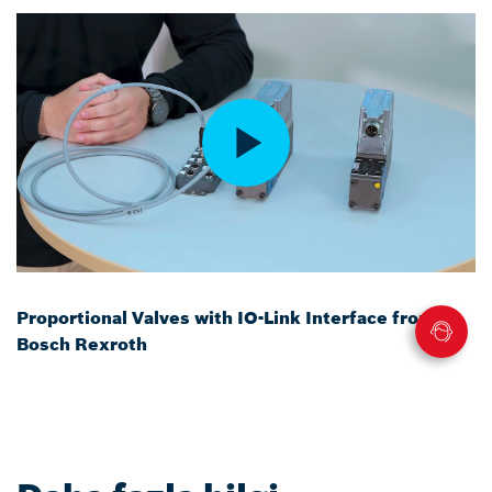
Proportional Valves with IO-Link Interface from
Bosch Rexroth