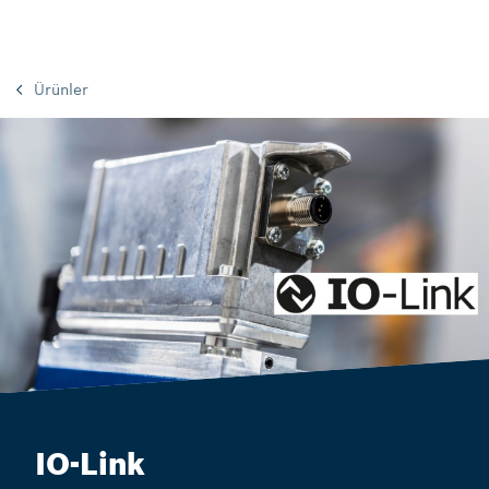
Ürünler
IO-Link