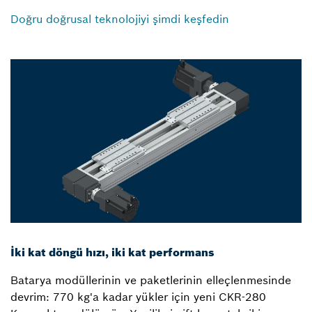
Doğru doğrusal teknolojiyi şimdi keşfedin
İki kat döngü hızı, iki kat performans
Batarya modüllerinin ve paketlerinin elleçlenmesinde
devrim: 770 kg'a kadar yükler için yeni CKR-280