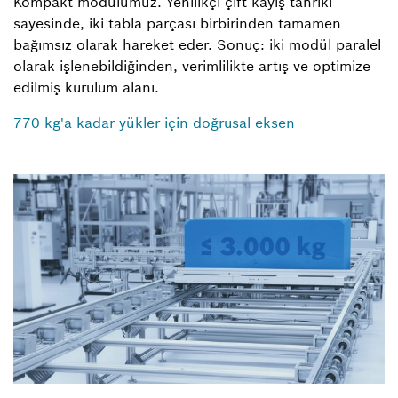
Kompakt modülümüz. Yenilikçi çift kayış tahriki
sayesinde, iki tabla parçası birbirinden tamamen
bağımsız olarak hareket eder. Sonuç: iki modül paralel
olarak işlenebildiğinden, verimlilikte artış ve optimize
edilmiş kurulum alanı.
770 kg'a kadar yükler için doğrusal eksen