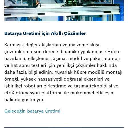
Batarya Üretimi için Akıllı Çözümler
Karmaşık değer akışlarının ve malzeme akışı
çözümlerinin son derece dinamik uygulanması: Hücre
hazırlama, elleçleme, taşıma, modül ve paket montajı
ve hat sonu testleri için yenilikçi çözümler hakkında
daha fazla bilgi edinin. Yuvarlak hücre modülü montajı
örneği, yüksek hassasiyetli doğrusal eksenleri ve
işbirlikçi robotları birleştirme ve taşıma teknolojisi ve
ctrlX otomasyon platformu ile mükemmel etkileşim
halinde gösteriyor.
Geleceğin batarya üretimi