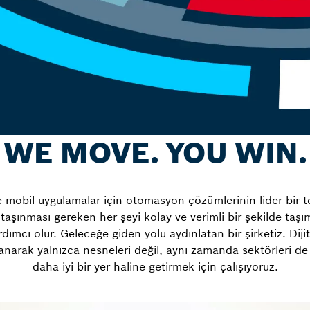
WE MOVE. YOU WIN.
mobil uygulamalar için otomasyon çözümlerinin lider bir ted
 taşınması gereken her şeyi kolay ve verimli bir şekilde taş
ımcı olur. Geleceğe giden yolu aydınlatan bir şirketiz. Dijit
anarak yalnızca nesneleri değil, aynı zamanda sektörleri de 
daha iyi bir yer haline getirmek için çalışıyoruz.