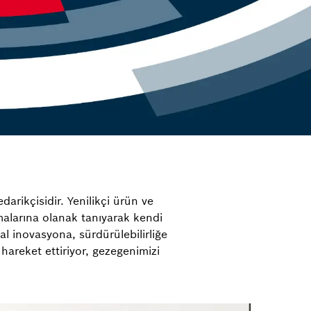
arikçisidir. Yenilikçi ürün ve
ımalarına olanak tanıyarak kendi
al inovasyona, sürdürülebilirliğe
hareket ettiriyor, gezegenimizi