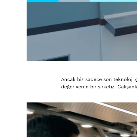
Ancak biz sadece son teknoloji ç
değer veren bir şirketiz. Çalışanla