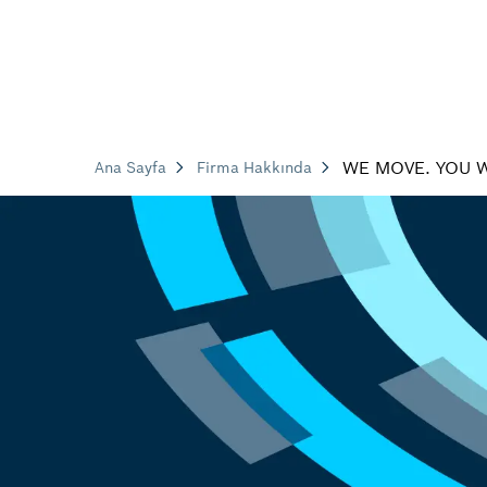
WE MOVE. YOU W
Ana Sayfa
Firma Hakkında