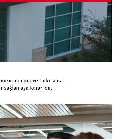
rımızın ruhuna ve tutkusuna
er sağlamaya kararlıdır.