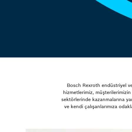
Bosch Rexroth endüstriyel ve 
hizmetlerimiz, müşterilerimizin
sektörlerinde kazanmalarına yard
ve kendi çalışanlarımıza odakl