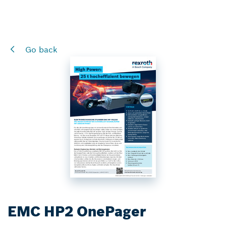
Go back
EMC HP2 OnePager