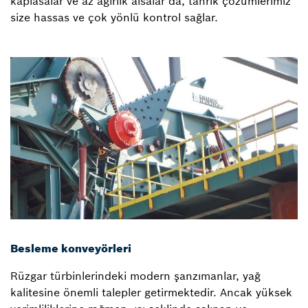
kaplasalar ve az ağırlık alsalar da, tahrik çözümlerimiz
size hassas ve çok yönlü kontrol sağlar.
Besleme konveyörleri
Rüzgar türbinlerindeki modern şanzımanlar, yağ
kalitesine önemli talepler getirmektedir. Ancak yüksek