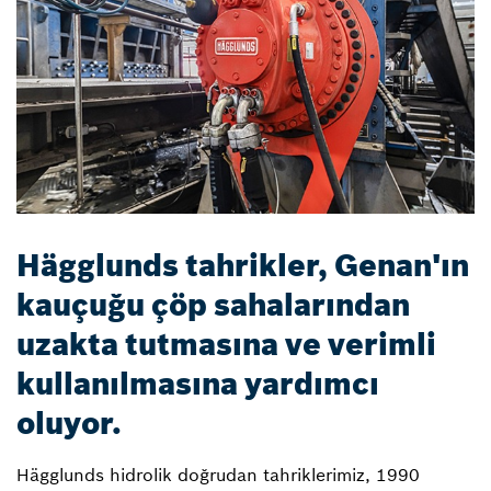
Hägglunds tahrikler, Genan'ın
kauçuğu çöp sahalarından
uzakta tutmasına ve verimli
kullanılmasına yardımcı
oluyor.
Hägglunds hidrolik doğrudan tahriklerimiz, 1990