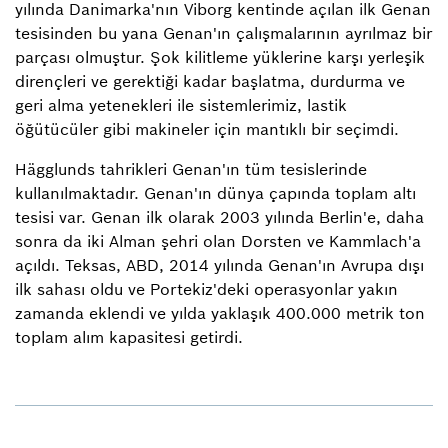
yılında Danimarka'nın Viborg kentinde açılan ilk Genan
tesisinden bu yana Genan'ın çalışmalarının ayrılmaz bir
parçası olmuştur. Şok kilitleme yüklerine karşı yerleşik
dirençleri ve gerektiği kadar başlatma, durdurma ve
geri alma yetenekleri ile sistemlerimiz, lastik
öğütücüler gibi makineler için mantıklı bir seçimdi.
Hägglunds tahrikleri Genan'ın tüm tesislerinde
kullanılmaktadır. Genan'ın dünya çapında toplam altı
tesisi var. Genan ilk olarak 2003 yılında Berlin'e, daha
sonra da iki Alman şehri olan Dorsten ve Kammlach'a
açıldı. Teksas, ABD, 2014 yılında Genan'ın Avrupa dışı
ilk sahası oldu ve Portekiz'deki operasyonlar yakın
zamanda eklendi ve yılda yaklaşık 400.000 metrik ton
toplam alım kapasitesi getirdi.