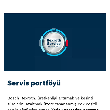
Servis portföyü
Bosch Rexroth, üretkenliği artırmak ve kesinti
sürelerini azaltmak üzere tasarlanmış çok çeşitli
servis çözümleri sunar.
Yedek parçadan
onarıma,