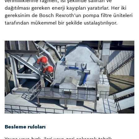
verimliliklerine rağmen, ısı şeklinde salınan ve
dağıtılması gereken enerji kayıpları yaratırlar. Her iki
gereksinim de Bosch Rexroth'un pompa filtre üniteleri
tarafından mükemmel bir şekilde ustalaştırılıyor.
Besleme ruloları
Yavaş veya hızlı, ileri veya geri çalışarak tahrik