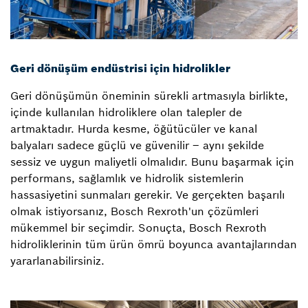
Geri dönüşüm endüstrisi için hidrolikler
Geri dönüşümün öneminin sürekli artmasıyla birlikte,
içinde kullanılan hidroliklere olan talepler de
artmaktadır. Hurda kesme, öğütücüler ve kanal
balyaları sadece güçlü ve güvenilir – aynı şekilde
sessiz ve uygun maliyetli olmalıdır. Bunu başarmak için
performans, sağlamlık ve hidrolik sistemlerin
hassasiyetini sunmaları gerekir. Ve gerçekten başarılı
olmak istiyorsanız, Bosch Rexroth'un çözümleri
mükemmel bir seçimdir. Sonuçta, Bosch Rexroth
hidroliklerinin tüm ürün ömrü boyunca avantajlarından
yararlanabilirsiniz.