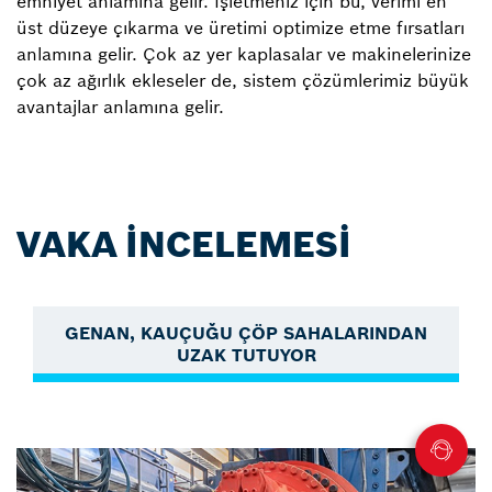
emniyet anlamına gelir. İşletmeniz için bu, verimi en
üst düzeye çıkarma ve üretimi optimize etme fırsatları
anlamına gelir. Çok az yer kaplasalar ve makinelerinize
çok az ağırlık ekleseler de, sistem çözümlerimiz büyük
avantajlar anlamına gelir.
VAKA İNCELEMESİ
GENAN, KAUÇUĞU ÇÖP SAHALARINDAN
UZAK TUTUYOR