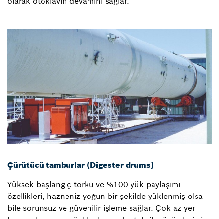
olarak otoklavın devamını sağlar.
Çürütücü tamburlar (Digester drums)
Yüksek başlangıç torku ve %100 yük paylaşımı
özellikleri, hazneniz yoğun bir şekilde yüklenmiş olsa
bile sorunsuz ve güvenilir işleme sağlar. Çok az yer