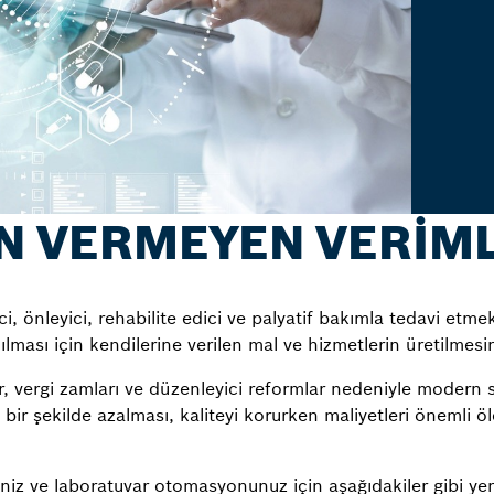
 VERMEYEN VERİML
rici, önleyici, rehabilite edici ve palyatif bakımla tedavi etm
ması için kendilerine verilen mal ve hizmetlerin üretilmesini
, vergi zamları ve düzenleyici reformlar nedeniyle modern s
 bir şekilde azalması, kaliteyi korurken maliyetleri önemli 
niz ve laboratuvar otomasyonunuz için aşağıdakiler gibi yen