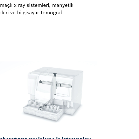
maçlı x-ray sistemleri, manyetik
leri ve bilgisayar tomografi