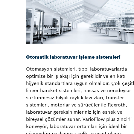
Otomatik laboratuvar işleme sistemleri
Otomasyon sistemleri, tıbbi laboratuvarlarda
optimize bir iş akışı için gereklidir ve en katı
hijyenik standartlara uygun olmalıdır. Çok çeşitl
lineer hareket sistemleri, hassas ve neredeyse
sürtünmesiz bilyalı raylı kılavuzları, transfer
sistemleri, motorlar ve sürücüler ile Rexroth,
laboratuvar gereksinimleriniz için esnek ve
bireysel çözümler sunar. VarioFlow plus zincirli
konveyör, laboratuvar ortamları için ideal bir
çözümdür: paslanmaz çelik varyant olarak