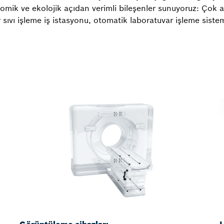
omik ve ekolojik açıdan verimli bileşenler sunuyoruz: Çok a
r sıvı işleme iş istasyonu, otomatik laboratuvar işleme sistem