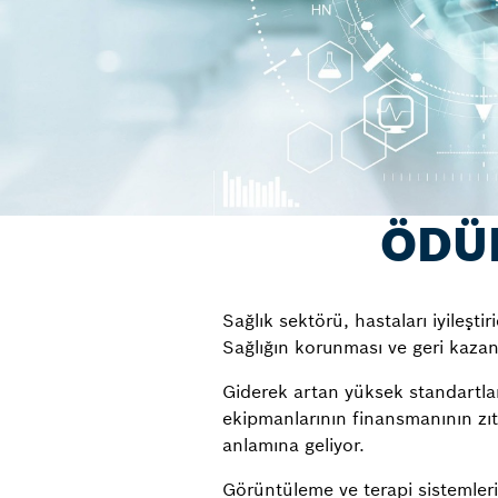
ÖDÜN
Sağlık sektörü, hastaları iyileşti
Sağlığın korunması ve geri kazanıl
Giderek artan yüksek standartlar
ekipmanlarının finansmanının zıt
anlamına geliyor.
Görüntüleme ve terapi sistemleri