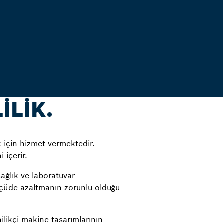
İLİK.
ek için hizmet vermektedir.
 içerir.
ağlık ve laboratuvar
ölçüde azaltmanın zorunlu olduğu
ilikçi makine tasarımlarının