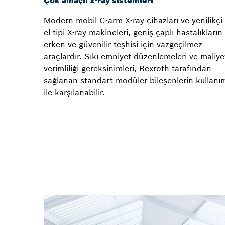
Çok amaçlı x-ray sistemleri
Modern mobil C-arm X-ray cihazları ve yenilikçi
el tipi X-ray makineleri, geniş çaplı hastalıkların
erken ve güvenilir teşhisi için vazgeçilmez
araçlardır. Sıkı emniyet düzenlemeleri ve maliye
verimliliği gereksinimleri, Rexroth tarafından
sağlanan standart modüler bileşenlerin kullanı
ile karşılanabilir.