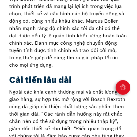
trình phát triển đã mang lại lợi ích trong việc lựa
chọn, thiết kế và cấu hình các bộ truyền động và
động cơ, cùng nhiều khâu khác. Marcus Boller
nhấn mạnh rằng độ chính xác tối đa chỉ có thể
đạt được nếu tỷ lệ quán tính khối lượng hoàn toàn
chính xác. Danh mục công nghệ chuyển động
tuyến tính được tinh chỉnh và trao đổi cởi mở,
trung thực giúp dễ dàng tìm ra giải pháp tối ưu
cho mọi ứng dụng.
Cải tiến lâu dài
Ngoài các khía cạnh thương mại và chất lượng
giao hàng, sự hợp tác mở rộng với Bosch Rexroth
cũng đã giúp cải thiện chất lượng sản phẩm theo
thời gian dài. “Các rãnh dẫn hướng này rất chắc
chắn nên có thể sử dụng trong nhiều thập kỷ”,
giám đốc thiết kế cho biết. “Điều quan trọng đối
với chúng tôi là đảm bảo cung cấp phụ tùng thay