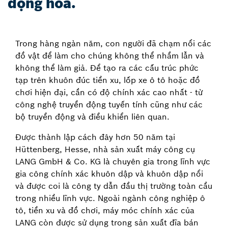
động hóa.
Trong hàng ngàn năm, con người đã chạm nổi các
đồ vật để làm cho chúng không thể nhầm lẫn và
không thể làm giả. Để tạo ra các cấu trúc phức
tạp trên khuôn đúc tiền xu, lốp xe ô tô hoặc đồ
chơi hiện đại, cần có độ chính xác cao nhất - từ
công nghệ truyền động tuyến tính cũng như các
bộ truyền động và điều khiển liên quan.
Được thành lập cách đây hơn 50 năm tại
Hüttenberg, Hesse, nhà sản xuất máy công cụ
LANG GmbH & Co. KG là chuyên gia trong lĩnh vực
gia công chính xác khuôn dập và khuôn dập nổi
và được coi là công ty dẫn đầu thị trường toàn cầu
trong nhiều lĩnh vực. Ngoài ngành công nghiệp ô
tô, tiền xu và đồ chơi, máy móc chính xác của
LANG còn được sử dụng trong sản xuất đĩa bán