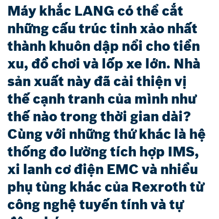
Máy khắc LANG có thể cắt
những cấu trúc tinh xảo nhất
thành khuôn dập nổi cho tiền
xu, đồ chơi và lốp xe lớn. Nhà
sản xuất này đã cải thiện vị
thế cạnh tranh của mình như
thế nào trong thời gian dài?
Cùng với những thứ khác là hệ
thống đo lường tích hợp IMS,
xi lanh cơ điện EMC và nhiều
phụ tùng khác của Rexroth từ
công nghệ tuyến tính và tự