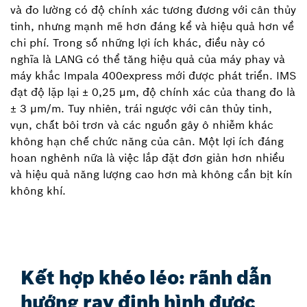
và đo lường có độ chính xác tương đương với cân thủy
tinh, nhưng mạnh mẽ hơn đáng kể và hiệu quả hơn về
chi phí. Trong số những lợi ích khác, điều này có
nghĩa là LANG có thể tăng hiệu quả của máy phay và
máy khắc Impala 400express mới được phát triển. IMS
đạt độ lặp lại ± 0,25 µm, độ chính xác của thang đo là
± 3 µm/m. Tuy nhiên, trái ngược với cân thủy tinh,
vụn, chất bôi trơn và các nguồn gây ô nhiễm khác
không hạn chế chức năng của cân. Một lợi ích đáng
hoan nghênh nữa là việc lắp đặt đơn giản hơn nhiều
và hiệu quả năng lượng cao hơn mà không cần bịt kín
không khí.
Kết hợp khéo léo: rãnh dẫn
hướng ray định hình được