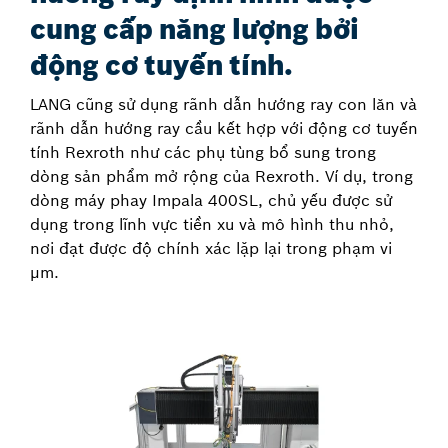
cung cấp năng lượng bởi
động cơ tuyến tính.
LANG cũng sử dụng rãnh dẫn hướng ray con lăn và
rãnh dẫn hướng ray cầu kết hợp với động cơ tuyến
tính Rexroth như các phụ tùng bổ sung trong
dòng sản phẩm mở rộng của Rexroth. Ví dụ, trong
dòng máy phay Impala 400SL, chủ yếu được sử
dụng trong lĩnh vực tiền xu và mô hình thu nhỏ,
nơi đạt được độ chính xác lặp lại trong phạm vi
µm.