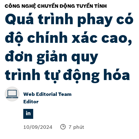
CÔNG NGHỆ CHUYỂN ĐỘNG TUYẾN TÍNH
Quá trình phay có
độ chính xác cao,
đơn giản quy
trình tự động hóa
Web Editorial Team
Editor
10/09/2024
7 phút