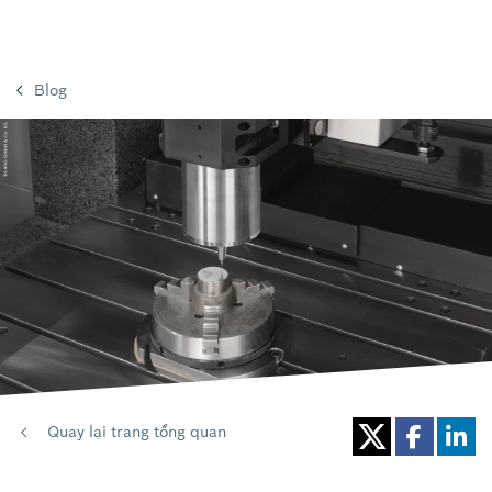
Blog
Quay lại trang tổng quan