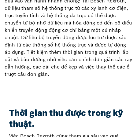
đưa vào vận hành nhanh chóng: Tại Bosch Rexroth,
dữ liệu tham số hệ thống trục từ các xy-lanh cơ điện,
trục tuyến tính và hệ thống đa trục có thể được
chuyển từ bộ nhớ dữ liệu mã hóa động cơ đến bộ điều
khiển truyền động động cơ chỉ bằng một cú nhấp
chuột. Dữ liệu bộ truyền động được lưu trữ được xác
định từ các thông số hệ thống trục và được tự động
áp dụng. Tiết kiệm thêm thời gian trong quá trình lắp
đặt và bảo dưỡng nhờ việc căn chỉnh đơn giản các ray
dẫn hướng, các dải che để kẹp và việc thay thế các ổ
trượt cầu đơn giản.
Thời gian thu được trong kỹ
thuật.
Việc Bosch Rexroth cũng tham gia sâu vào quá