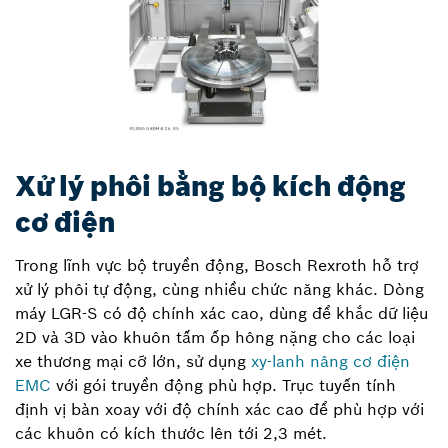
Xử lý phôi bằng bộ kích động
cơ điện
Trong lĩnh vực bộ truyền động, Bosch Rexroth hỗ trợ
xử lý phôi tự động, cùng nhiều chức năng khác. Dòng
máy LGR-S có độ chính xác cao, dùng để khắc dữ liệu
2D và 3D vào khuôn tấm ốp hông nặng cho các loại
xe thương mại cỡ lớn, sử dụng
xy-lanh nâng cơ điện
EMC
với gói truyền động phù hợp. Trục tuyến tính
định vị bàn xoay với độ chính xác cao để phù hợp với
các khuôn có kích thước lên tới 2,3 mét.