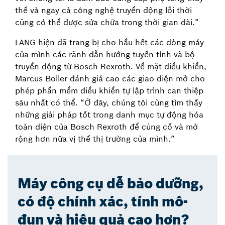
thế và ngay cả công nghệ truyền động lỗi thời
cũng có thể được sửa chữa trong thời gian dài.”
LANG hiện đã trang bị cho hầu hết các dòng máy
của mình các rãnh dẫn hướng tuyến tính và bộ
truyền động từ Bosch Rexroth. Về mặt điều khiển,
Marcus Boller đánh giá cao các giao diện mở cho
phép phần mềm điều khiển tự lập trình can thiệp
sâu nhất có thể. “Ở đây, chúng tôi cũng tìm thấy
những giải pháp tốt trong danh mục tự động hóa
toàn diện của Bosch Rexroth để củng cố và mở
rộng hơn nữa vị thế thị trường của mình.”
Máy công cụ dễ bảo dưỡng,
có độ chính xác, tính mô-
đun và hiệu quả cao hơn?