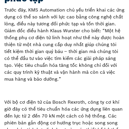
Trước đây, KMS Automation chủ yếu triển khai các ứng
dụng có thể so sánh với lực cao bằng công nghệ chất
lỏng, điều này tương đối phức tạp và tốn thời gian.
Giám đốc điều hành Klaus Wurster cho biết: “Một hệ
thống phụ cơ điện tử linh hoạt như thế này được hoàn
thiện từ một nhà cung cấp duy nhất giúp chúng tôi
tiết kiệm thời gian quý báu – thời gian mà chúng tôi
có thể đầu tư vào việc tìm kiếm các giải pháp sáng
tạo. Việc tiêu chuẩn hóa tăng tốc không chỉ đối với
các quy trình kỹ thuật và vận hành mà còn cả việc
mua hàng và bảo dưỡng.”
Với bộ cơ điện tử của Bosch Rexroth, công ty cơ khí
giờ đây có thể tiêu chuẩn hóa các ứng dụng liên quan
đến lực từ 2 đến 70 kN một cách có hệ thống. Các
phiên bản gắn động cơ hướng trục hoặc song song