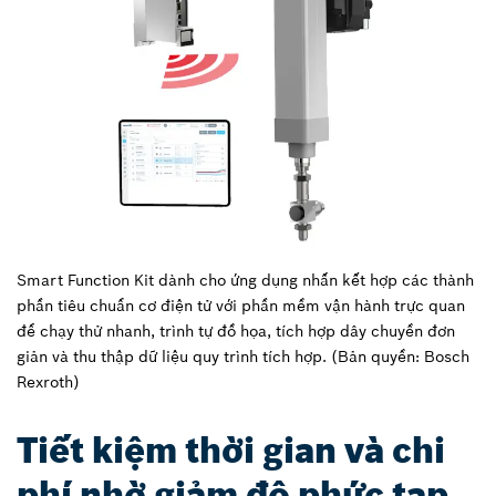
Smart Function Kit dành cho ứng dụng nhấn kết hợp các thành
phần tiêu chuẩn cơ điện tử với phần mềm vận hành trực quan
để chạy thử nhanh, trình tự đồ họa, tích hợp dây chuyền đơn
giản và thu thập dữ liệu quy trình tích hợp. (Bản quyền: Bosch
Rexroth)
Tiết kiệm thời gian và chi
phí nhờ giảm độ phức tạp