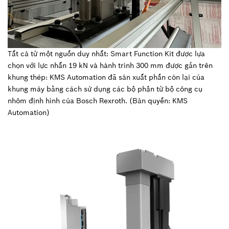
Tất cả từ một nguồn duy nhất: Smart Function Kit được lựa
chọn với lực nhấn 19 kN và hành trình 300 mm được gắn trên
khung thép: KMS Automation đã sản xuất phần còn lại của
khung máy bằng cách sử dụng các bộ phận từ bộ công cụ
nhôm định hình của Bosch Rexroth. (Bản quyền: KMS
Automation)