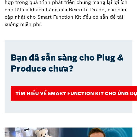
hợp trong quá trình phát triển chung mang lại lợi ích
cho tất cả khách hàng của Rexroth. Do đó, các bản
cập nhật cho Smart Function Kit đều có sẵn để tải
xuống miễn phí.
Bạn đã sẵn sàng cho Plug &
Produce chưa?
TÌM HIỂU VỀ SMART FUNCTION KIT CHO ỨNG D