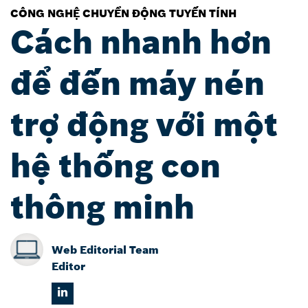
CÔNG NGHỆ CHUYỂN ĐỘNG TUYẾN TÍNH
Cách nhanh hơn
để đến máy nén
trợ động với một
hệ thống con
thông minh
Web Editorial Team
Editor