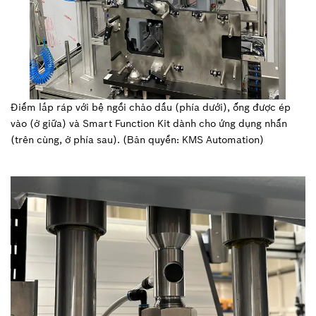
Điểm lắp ráp với bệ ngồi chảo dầu (phía dưới), ống được ép
vào (ở giữa) và Smart Function Kit dành cho ứng dụng nhấn
(trên cùng, ở phía sau). (Bản quyền: KMS Automation)