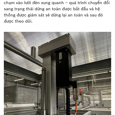
chạm vào lưới đèn xung quanh – quá trình chuyển đổi
sang trạng thái dừng an toàn được bắt đầu và hệ
thống được giám sát sẽ dừng lại an toàn và sau đó
được theo dõi.