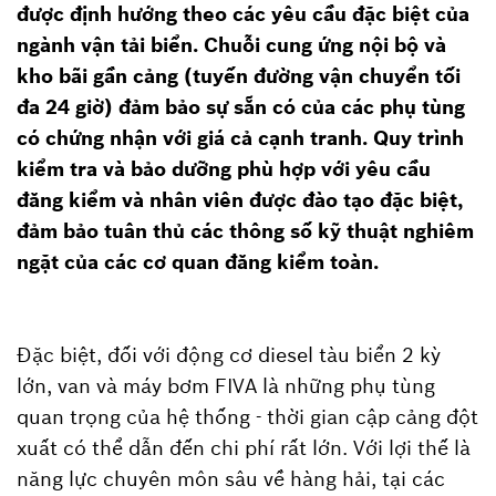
được định hướng theo các yêu cầu đặc biệt của
ngành vận tải biển. Chuỗi cung ứng nội bộ và
kho bãi gần cảng (tuyến đường vận chuyển tối
đa 24 giờ) đảm bảo sự sẵn có của các phụ tùng
có chứng nhận với giá cả cạnh tranh. Quy trình
kiểm tra và bảo dưỡng phù hợp với yêu cầu
đăng kiểm và nhân viên được đào tạo đặc biệt,
đảm bảo tuân thủ các thông số kỹ thuật nghiêm
ngặt của các cơ quan đăng kiểm toàn.
Đặc biệt, đối với động cơ diesel tàu biển 2 kỳ
lớn, van và máy bơm FIVA là những phụ tùng
quan trọng của hệ thống - thời gian cập cảng đột
xuất có thể dẫn đến chi phí rất lớn. Với lợi thế là
năng lực chuyên môn sâu về hàng hải, tại các