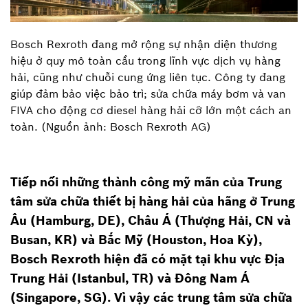
Bosch Rexroth đang mở rộng sự nhận diện thương
hiệu ở quy mô toàn cầu trong lĩnh vực dịch vụ hàng
hải, cũng như chuỗi cung ứng liên tục. Công ty đang
giúp đảm bảo việc bảo trì; sửa chữa máy bơm và van
FIVA cho động cơ diesel hàng hải cỡ lớn một cách an
toàn. (Nguồn ảnh: Bosch Rexroth AG)
Tiếp nối những thành công mỹ mãn của Trung
tâm sửa chữa thiết bị hàng hải của hãng ở Trung
Âu (Hamburg, DE), Châu Á (Thượng Hải, CN và
Busan, KR) và Bắc Mỹ (Houston, Hoa Kỳ),
Bosch Rexroth hiện đã có mặt tại khu vực Địa
Trung Hải (Istanbul, TR) và Đông Nam Á
(Singapore, SG). Vì vậy các trung tâm sửa chữa