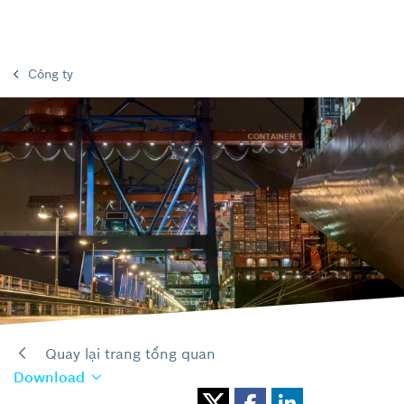
Công ty
Quay lại trang tổng quan
Download