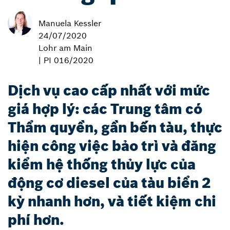
Manuela Kessler
24/07/2020
Lohr am Main
| PI 016/2020
Dịch vụ cao cấp nhất với mức
giá hợp lý: các Trung tâm có
Thẩm quyền, gần bến tàu, thực
hiện công việc bảo trì và đăng
kiểm hệ thống thủy lực của
động cơ diesel của tàu biển 2
kỳ nhanh hơn, và tiết kiệm chi
phí hơn.