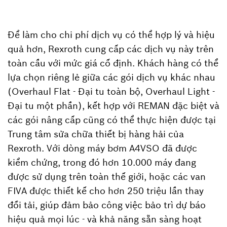
Để làm cho chi phí dịch vụ có thể hợp lý và hiệu
quả hơn, Rexroth cung cấp các dịch vụ này trên
toàn cầu với mức giá cố định. Khách hàng có thể
lựa chọn riêng lẻ giữa các gói dịch vụ khác nhau
(Overhaul Flat - Đại tu toàn bộ, Overhaul Light -
Đại tu một phần), kết hợp với REMAN đặc biệt và
các gói nâng cấp cũng có thể thực hiện được tại
Trung tâm sửa chữa thiết bị hàng hải của
Rexroth. Với dòng máy bơm A4VSO đã được
kiểm chứng, trong đó hơn 10.000 máy đang
được sử dụng trên toàn thế giới, hoặc các van
FIVA được thiết kế cho hơn 250 triệu lần thay
đổi tải, giúp đảm bảo công việc bảo trì dự báo
hiệu quả mọi lúc - và khả năng sẵn sàng hoạt