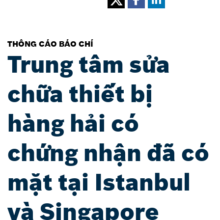
THÔNG CÁO BÁO CHÍ
Trung tâm sửa
chữa thiết bị
hàng hải có
chứng nhận đã có
mặt tại Istanbul
và Singapore