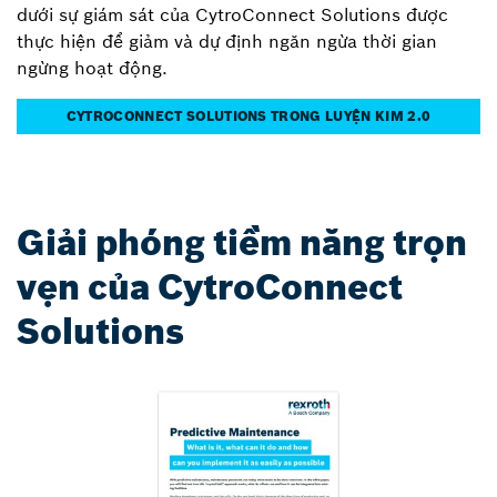
dưới sự giám sát của CytroConnect Solutions được
thực hiện để giảm và dự định ngăn ngừa thời gian
ngừng hoạt động.
CYTROCONNECT SOLUTIONS TRONG LUYỆN KIM 2.0
Giải phóng tiềm năng trọn
vẹn của CytroConnect
Solutions