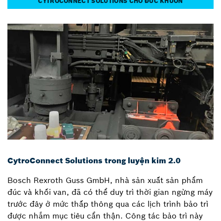
CYTROCONNECT SOLUTIONS CHO ĐÚC KHUÔN
CytroConnect Solutions trong luyện kim 2.0
Bosch Rexroth Guss GmbH, nhà sản xuất sản phẩm
đúc và khối van, đã có thể duy trì thời gian ngừng máy
trước đây ở mức thấp thông qua các lịch trình bảo trì
được nhắm mục tiêu cẩn thận. Công tác bảo trì này