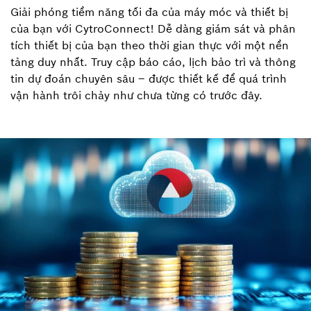
Giải phóng tiềm năng tối đa của máy móc và thiết bị
của bạn với CytroConnect! Dễ dàng giám sát và phân
tích thiết bị của bạn theo thời gian thực với một nền
tảng duy nhất. Truy cập báo cáo, lịch bảo trì và thông
tin dự đoán chuyên sâu – được thiết kế để quá trình
vận hành trôi chảy như chưa từng có trước đây.