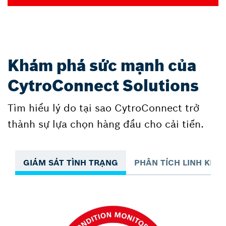
Khám phá sức mạnh của
CytroConnect Solutions
Tìm hiểu lý do tại sao CytroConnect trở
thành sự lựa chọn hàng đầu cho cải tiến.
GIÁM SÁT TÌNH TRẠNG
PHÂN TÍCH LINH KIỆN