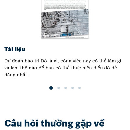
Tài liệu
T
Dự đoán bảo trì Đó là gì, công việc này có thể làm gì
P
và làm thế nào để bạn có thể thực hiện điều đó dễ
dàng nhất.
Câu hỏi thường gặp về