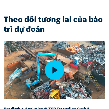
Theo dõi tương lai của bảo
trì dự đoán
Predictive Analytics @ TSR Recycling GmbH