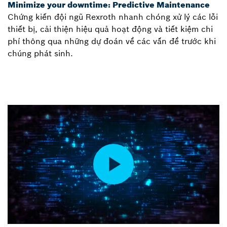
Minimize your downtime: Predictive Maintenance
Chứng kiến đội ngũ Rexroth nhanh chóng xử lý các lỗi
thiết bị, cải thiện hiệu quả hoạt động và tiết kiệm chi
phí thông qua những dự đoán về các vấn đề trước khi
chúng phát sinh.