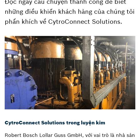
Đọc ngay câu chuyện thành công để biết
những điều khiến khách hàng của chúng tôi
phấn khích về CytroConnect Solutions.
CytroConnect Solutions trong luyện kim
Robert Bosch Lollar Guss GmbH, với vai trò là nhà sản