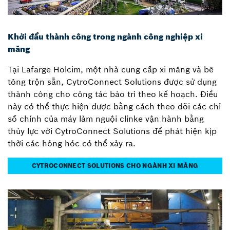
Khởi đầu thành công trong ngành công nghiệp xi
măng
Tại Lafarge Holcim, một nhà cung cấp xi măng và bê
tông trộn sẵn, CytroConnect Solutions được sử dụng
thành công cho công tác bảo trì theo kế hoạch. Điều
này có thể thực hiện được bằng cách theo dõi các chỉ
số chính của máy làm nguội clinke vận hành bằng
thủy lực với CytroConnect Solutions để phát hiện kịp
thời các hỏng hóc có thể xảy ra.
CYTROCONNECT SOLUTIONS CHO NGÀNH XI MĂNG