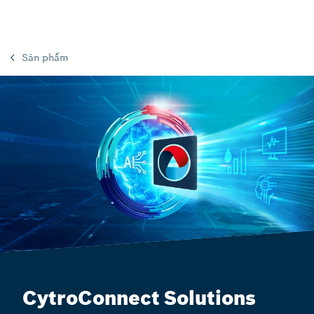
Sản phẩm
CytroConnect Solutions