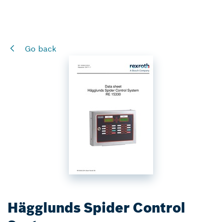
Go back
Hägglunds Spider Control