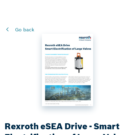
Go back
Rexroth eSEA Drive - Smart