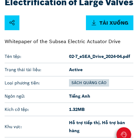
Electrification of Large Valves
TẢI XUỐNG
Whitepaper of the Subsea Electric Actuator Drive
Tên tệp:
02-7_eSEA_Drive_2024-04.pdf
Trạng thái tài liệu:
Active
Loại phương tiện:
SÁCH QUẢNG CÁO
Ngôn ngữ:
Tiếng Anh
Kích cỡ tệp:
1.32MB
Hỗ trợ tiếp thị, Hỗ trợ bán
Khu vực:
hàng