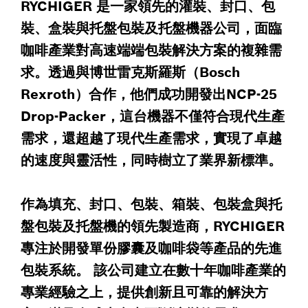
RYCHIGER 是一家領先的灌裝、封口、包
裝、盒裝與托盤包裝及托盤機器公司，面臨
咖啡產業對高速端端包裝解決方案的複雜需
求。透過與博世雷克斯羅斯（Bosch
Rexroth）合作，他們成功開發出NCP-25
Drop-Packer，這台機器不僅符合現代生產
需求，還超越了現代生產需求，實現了卓越
的速度與靈活性，同時樹立了業界新標準。
作為填充、封口、包裝、箱裝、包裝盒與托
盤包裝及托盤機的領先製造商，RYCHIGER
專注於開發單份膠囊及咖啡袋等產品的先進
包裝系統。 該公司建立在數十年咖啡產業的
專業經驗之上，提供創新且可靠的解決方