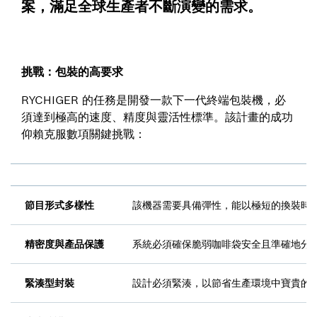
案，滿足全球生產者不斷演變的需求。
挑戰：包裝的高要求
RYCHIGER 的任務是開發一款下一代終端包裝機，必
須達到極高的速度、精度與靈活性標準。該計畫的成功
仰賴克服數項關鍵挑戰：
節目形式多樣性
該機器需要具備彈性，能以極短的換裝時間
精密度與產品保護
系統必須確保脆弱咖啡袋安全且準確地分
緊湊型封裝
設計必須緊湊，以節省生產環境中寶貴的