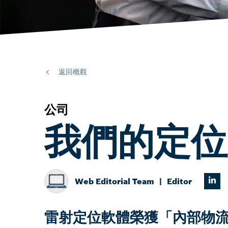
返回概觀
公司
我們的定位器
Web Editorial Team
Editor
雷射定位軟體榮獲「內部物