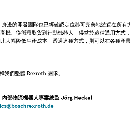
 Parlitz 身邊的開發團隊也已經確認定位器可完美地裝置在
堆高機、從循環取貨到行動機器人。得益於這種通用方式
藉此大幅降低生產成本。透過這種方式，則可以在各種產
和我們整體 Rexroth 團隊。
 AG 內部物流機器人專案總監 Jörg Heckel
ics@boschrexroth.de