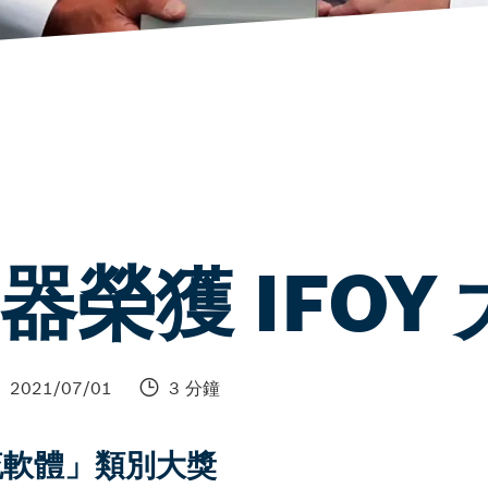
榮獲 IFOY 
2021/07/01
3 分鐘
流軟體」類別大獎