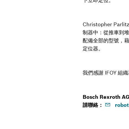
下立即定位。
Christopher
制器中：從推車到
配備全部的型號，
定位器。
我們感謝 IFOY 組織
Bosch Rexroth
請聯絡：
robot