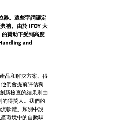
 的定位器。這些字詞讓定
禮。由於 IFOY 大
logy) 的贊助下受到高度
ling and
產品和解決方案。得
。他們會提前評估獨
 創新檢查的結果則由
類別的得獎人。我們的
物流軟體」類別中說
生產環境中的自動驅