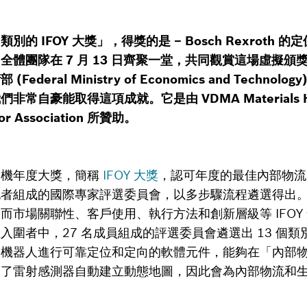
的 IFOY 大獎」，得獎的是 – Bosch Rexroth
體團隊在 7 月 13 日齊聚一堂，共同觀賞這場虛擬頒獎典
deral Ministry of Economics and Techno
常自豪能取得這項成就。它是由 VDMA Materials Hand
ector Association 所贊助。
高機年度大獎，簡稱
IFOY 大獎
，認可年度的最佳內部物流
記者組成的國際專家評選委員會，以多步驟流程遴選得出
而市場關聯性、客戶使用、執行方法和創新層級等 IFOY
入圍者中，27 名成員組成的評選委員會遴選出 13 個
動機器人進行可靠定位和定向的軟體元件，能夠在「內部
用了雷射感測器自動建立動態地圖，因此會為內部物流和