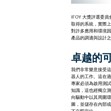
IFOY 大獎評選委員
取得的系統，實際上的
對許多應用和環境因
產品的調適與設計
卓越的
我們非常樂意接受
器人的工作。這在
專家必須為啟用測
知識，這也經獨立
向驅動中以其周圍
圖，並儲存在內部