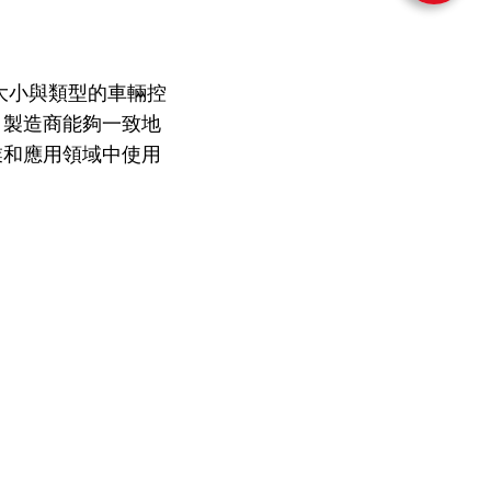
所有大小與類型的車輛控
，製造商能夠一致地
業和應用領域中使用