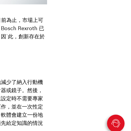
：「目前為止，市場上可
 Rexroth 已
因ˋ此，創新存在於
地減少了納入行動機
射器或鏡子。然後，
在設定時不需要專家
運作，並在一次性定
。軟體會建立一份地
預先給定知識的情況