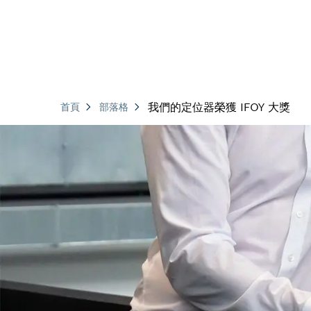
我們的定位器榮獲 IFOY 大獎
首頁
部落格