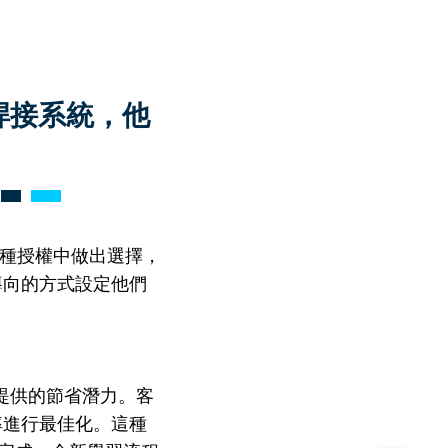
 焊接系統，他
 種授權中做出選擇，
導向的方式設定他們
等應用提供的節省潛力。客
率進行最佳化。這種