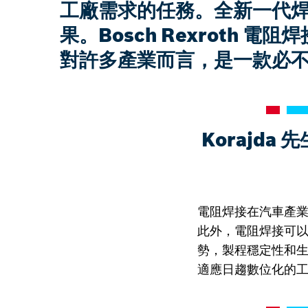
工廠需求的任務。全新一代焊接
果。Bosch Rexroth 電阻
對許多產業而言，是一款必
Korajd
電阻焊接在汽車產
此外，電阻焊接可
勢，製程穩定性和
適應日趨數位化的