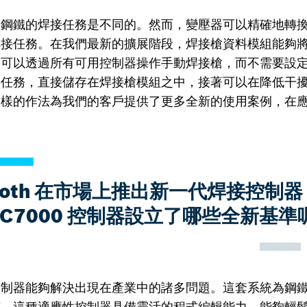
和鋼鐵的焊接任務是不同的。然而，變壓器可以精確地轉
焊接任務。在我們最新的擴展階段，焊接槍資料模組能夠
，可以透過所有可用控制器操作手動焊接槍，而不需要設
接任務，直接儲存在焊接槍模組之中，接著可以在降低干
這樣的作法為我們的客戶提供了更多全新的使用案例，在
。
exroth 在市場上推出新一代焊接控制器 
RC7000 控制器設立了哪些全新基準
控制器能夠解決出現在產業中的諸多問題。這套系統為鋼
質。這種適應性控制器具備靈活的程式編輯能力，能夠輕