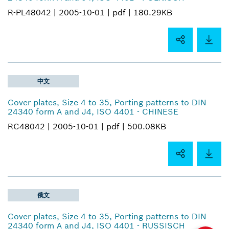
R-PL48042 |
2005-10-01 |
pdf |
180.29KB
中文
Cover plates, Size 4 to 35, Porting patterns to DIN
24340 form A and J4, ISO 4401 - CHINESE
RC48042 |
2005-10-01 |
pdf |
500.08KB
俄文
Cover plates, Size 4 to 35, Porting patterns to DIN
24340 form A and J4, ISO 4401 - RUSSISCH