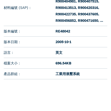
R900404981, R900407515,
材料編號 (SAP)：
R900413513, R900420316,
R900422735, R900437605,
R900456852, R900471650, ...
版本編號：
RE48042
版本日期：
2005-10-1
語言：
英文
檔案大小：
696.54KB
產品群組：
工業用液壓系統