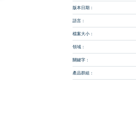
版本日期：
語言：
檔案大小：
領域：
關鍵字：
產品群組：