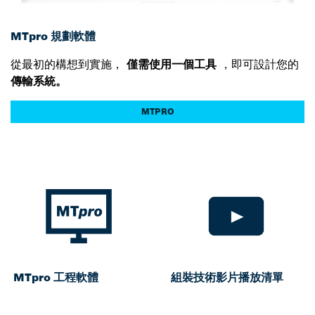
MTpro 規劃軟體
從最初的構想到實施，
僅需使用一個工具
，即可設計您的
傳輸系統。
MTPRO
MTpro 工程軟體
組裝技術影片播放清單