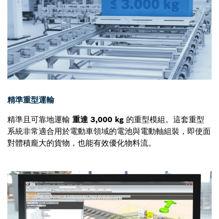
精準重型運輸
精準且可靠地運輸
重達 3,000 kg
的重型模組。這套重型
系統非常適合用於電動車領域的電池與電動軸組裝，即使面
對體積龐大的貨物，也能有效優化物料流。