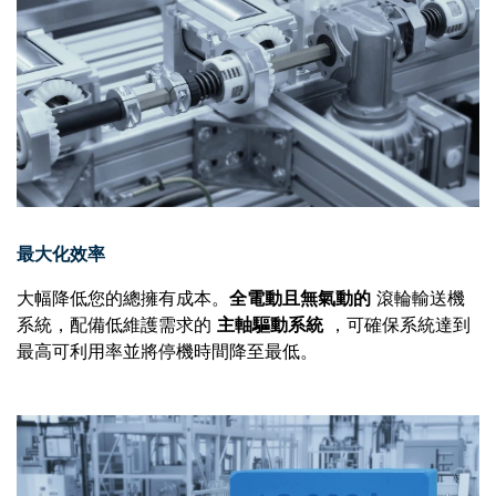
最大化效率
大幅降低您的總擁有成本。
全電動且無氣動的
滾輪輸送機
系統，配備低維護需求的
主軸驅動系統
，可確保系統達到
最高可利用率並將停機時間降至最低。