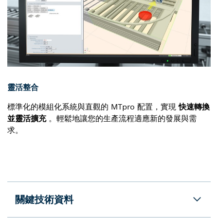
靈活整合
標準化的模組化系統與直觀的 MTpro 配置，實現
快速轉換
並靈活擴充
。輕鬆地讓您的生產流程適應新的發展與需
求。
關鍵技術資料