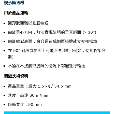
楔形輸送機
用於產品運輸
因形狀而難以垂直輸送
由於重心方向，無法實現陡峭的垂直斜面 (> 30°)
由於敏感表面，會容易造成側面損壞或立交橋損壞
在 90° 斜坡或斜面上可能不會滑動 (例如，使用貨架容
器)
不論在不接觸或脫離的情況下都能進行輸送
關鍵技術資料
產品重量：最大 1.5 kg / 34.5 mm
速度：高達 60 m/min
鏈條寬度：90 mm