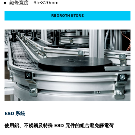
鏈條寬度：65-320mm
REXROTH STORE
ESD 系統
使用鋁、不銹鋼及特殊 ESD 元件的組合避免靜電荷