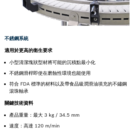
不銹鋼系統
適用於更高的衛生要求
小型清潔塊狀型材將可能的沉積點最小化
不銹鋼滑桿即使在磨蝕性環境也能使用
符合 FDA 標準的材料以及帶食品級潤滑油填充的不鏽鋼
滾珠軸承
關鍵技術資料
產品重量：最大 3 kg / 34.5 mm
速度：高達 120 m/min