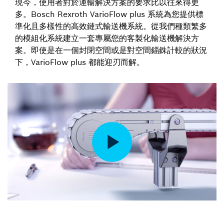
現今，使用者對於運輸解決方案的要求比以往來得更
多。Bosch Rexroth VarioFlow plus 系統為您提供標
準化且多樣性的高效鏈式輸送機系統。從我們種類繁多
的模組化系統建立一套專屬您的客製化輸送機解決方
案。即使是在一個封閉空間或是對空間錙銖計較的狀況
下，VarioFlow plus 都能迎刃而解。