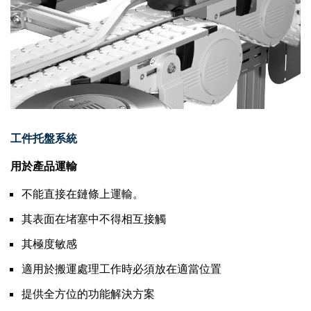
工件托盤系統
用於產品運輸
不能直接在鏈條上運輸。
其表面在堵塞中不得相互接觸
其極度敏感
適用於搬運處理工作時必須放在適當位置
提供全方位的功能解決方案