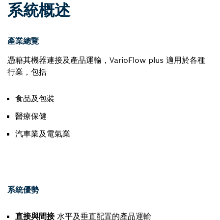
系統概述
產業總覽
憑藉其機器連接及產品運輸，VarioFlow plus 適用於各種
行業，包括
食品及包裝
醫療保健
汽車業及電氣業
系統優勢
直接與間接
水平及垂直配置的產品運輸