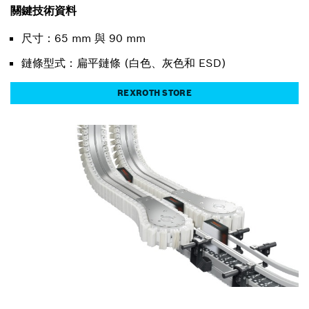
關鍵技術資料
尺寸：65 mm 與 90 mm
鏈條型式：扁平鏈條 (白色、灰色和 ESD)
REXROTH STORE