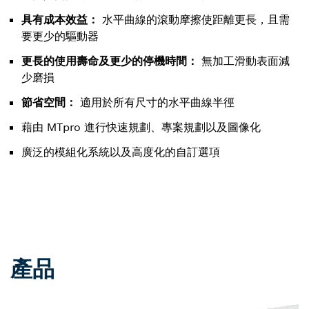
具有成本效益：
水平曲線的滾動摩擦使距離更長，且需
要更少的驅動器
更長的使用壽命及更少的停機時間：
無加工滑動表面減
少磨損
節省空間：
適用於所有尺寸的水平曲線半徑
藉由 MTpro 進行快速規劃、專案規劃以及圖像化
廣泛的模組化系統以及高度化的自訂選項
產品