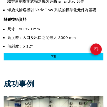
驗豐富的螺旋式輸送機製造商 smartPac 合作
螺旋式輸送機以 VarioFlow 系統的標準化元件為基礎
關鍵技術資料
尺寸：80-320 mm
高度差：入口及出口之間最大 3000 mm
傾斜度：5-12°
下載
成功事例