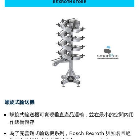
REXROTH STORE
螺旋式輸送機
螺旋式輸送機可實現垂直產品運輸，並在最小的空間內用
作緩衝儲存
為了完善鏈式輸送機系列，Bosch Rexroth 與知名且經