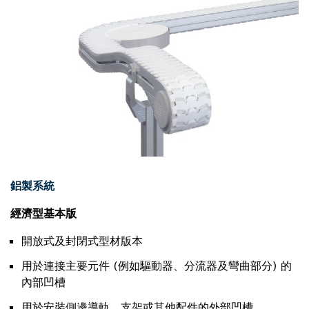
鋁製系統
經濟型基本版
開放式及封閉式型材版本
用於連接主要元件 (例如驅動器、分流器及彎曲部分) 的
內部凹槽
用於安裝側邊導軌、支架或其他配件的外部凹槽