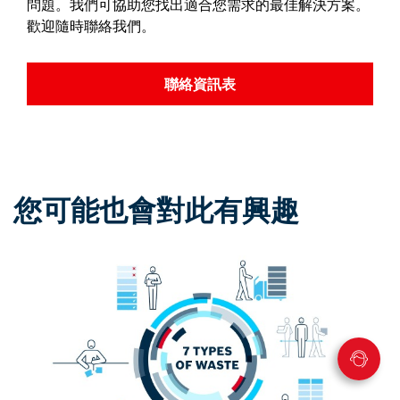
問題。我們可協助您找出適合您需求的最佳解決方案。
歡迎隨時聯絡我們。
聯絡資訊表
您可能也會對此有興趣