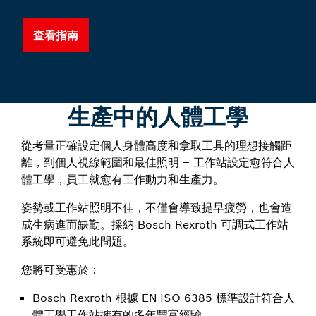
查看指南
生產中的人體工學
從考量正確設定個人身體高度和拿取工具的理想接觸距
離，到個人視線範圍和最佳照明 – 工作站設定愈符合人
體工學，員工就愈有工作動力和生產力。
姿勢或工作站照明不佳，不僅會導致提早疲勞，也會造
成生病進而缺勤。採納 Bosch Rexroth 可調式工作站
系統即可避免此問題。
您將可受惠於：
Bosch Rexroth 根據 EN ISO 6385 標準設計符合人
體工學工作站擁有的多年豐富經驗。