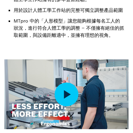
用於設計人體工學工作站的完整可獨立調整產品範圍
MTpro 中的「人形模型」讓您能夠根據每名工人的
狀況，進行符合人體工學的調整 – 不僅擁有絕佳的抓
取範圍，與設備距離適中，並擁有理想的視角。