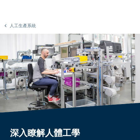
人工生產系統
深入瞭解人體工學