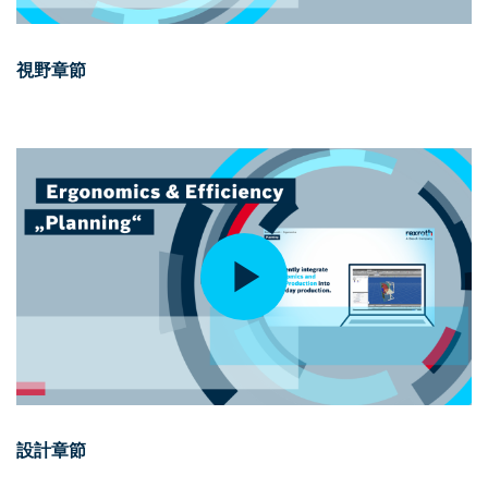
視野章節
設計章節