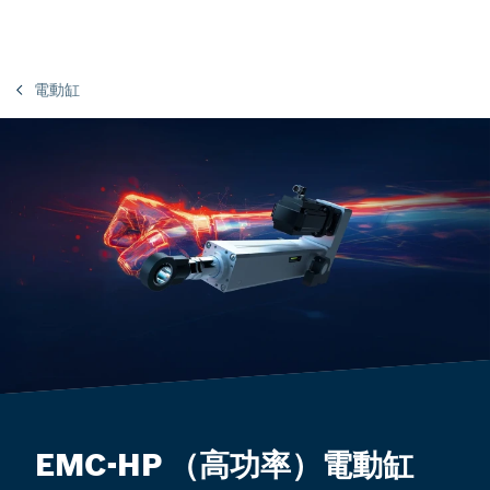
電動缸
EMC-HP （高功率）電動缸