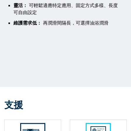
靈活：
可輕鬆適應特定應用、固定方式多樣、長度
可自由設定
維護需求低：
再潤滑間隔長，可選擇油浴潤滑
支援