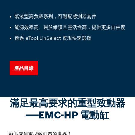
緊湊型高負載系列，可選配感測器套件
能源效率高、易於維護且靈活性高，提供更多自由度
透過 eTool LinSelect 實現快速選擇
產品目錄
滿足最高要求的重型致動器
——EMC-HP 電動缸
歡迎來到重型致動器的世界！