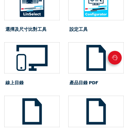
選擇及尺寸比對工具
設定工具
線上目錄
產品目錄 PDF