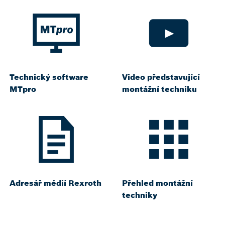
Technický software
Video představující
MTpro
montážní techniku
Adresář médií Rexroth
Přehled montážní
techniky