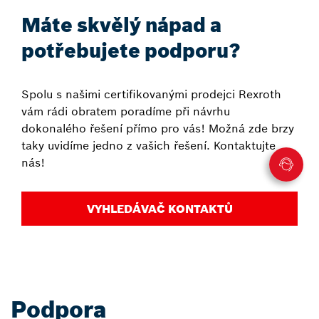
Máte skvělý nápad a
potřebujete podporu?
Spolu s našimi certifikovanými prodejci Rexroth
vám rádi obratem poradíme při návrhu
dokonalého řešení přímo pro vás! Možná zde brzy
taky uvidíme jedno z vašich řešení. Kontaktujte
nás!
VYHLEDÁVAČ KONTAKTŮ
Podpora