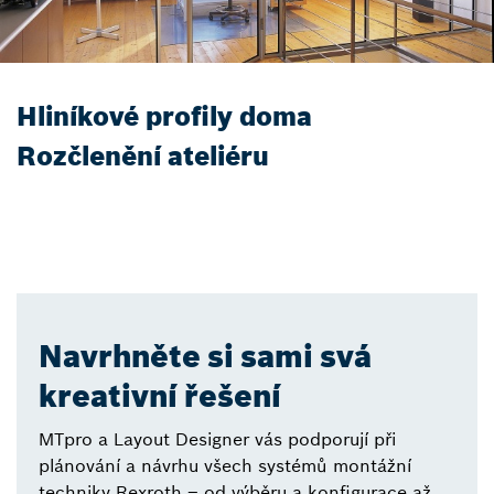
Hliníkové profily doma
Rozčlenění ateliéru
Navrhněte si sami svá
kreativní řešení
MTpro a Layout Designer vás podporují při
plánování a návrhu všech systémů montážní
techniky Rexroth – od výběru a konfigurace až