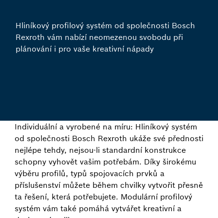
Hliníkový profilový systém od společnosti Bosch
Rexroth vám nabízí neomezenou svobodu při
plánování i pro vaše kreativní nápady
Individuální a vyrobené na míru: Hliníkový systém
od společnosti Bosch Rexroth ukáže své přednosti
nejlépe tehdy, nejsou-li standardní konstrukce
schopny vyhovět vašim potřebám. Díky širokému
výběru profilů, typů spojovacích prvků a
příslušenství můžete během chvilky vytvořit přesně
ta řešení, která potřebujete. Modulární profilový
systém vám také pomáhá vytvářet kreativní a