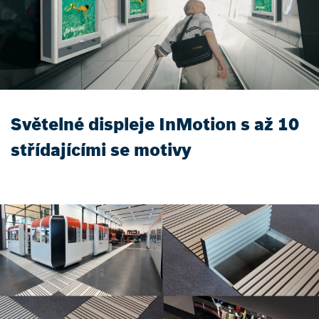
Světelné displeje InMotion s až 10
střídajícími se motivy