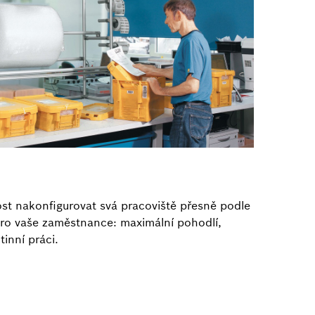
 nakonfigurovat svá pracoviště přesně podle
pro vaše zaměstnance: maximální pohodlí,
inní práci.