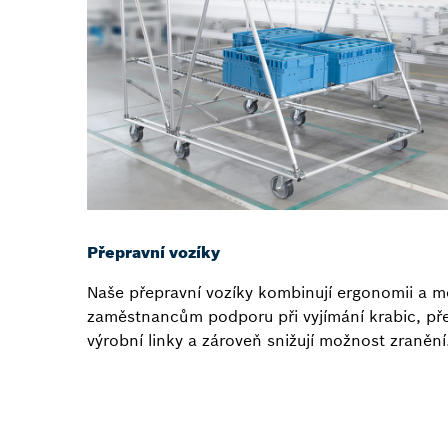
Přepravní vozíky
Naše přepravní vozíky kombinují ergonomii a mo
zaměstnancům podporu při vyjímání krabic, pře
výrobní linky a zároveň snižují možnost zranění