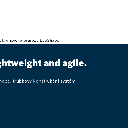
ghtweight and agile.
ape: trubkový konstrukční systém