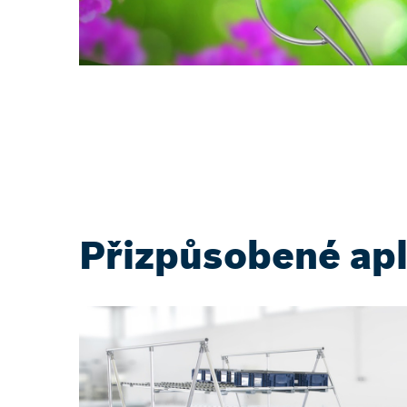
Přizpůsobené ap