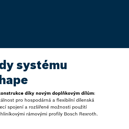
dy systému
hape
onstrukce díky novým doplňkovým dílům
:
álnost pro hospodárná a flexibilní dílenská
třecí spojení a rozšířené možnosti použití
 hliníkovými rámovými profily Bosch Rexroth.