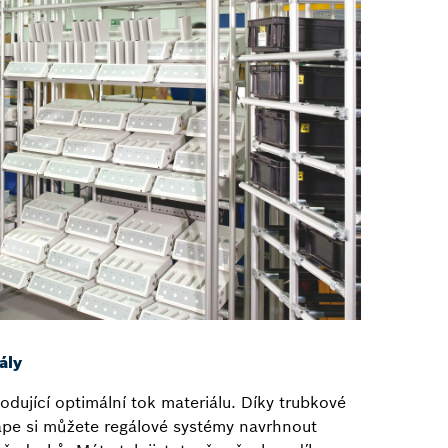
ály
hodující optimální tok materiálu. Díky trubkové
pe si můžete regálové systémy navrhnout