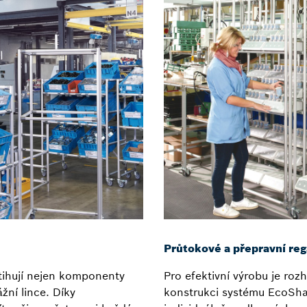
Průtokové a přepravní reg
stihují nejen komponenty
Pro efektivní výrobu je roz
žní lince. Díky
konstrukci systému EcoSha