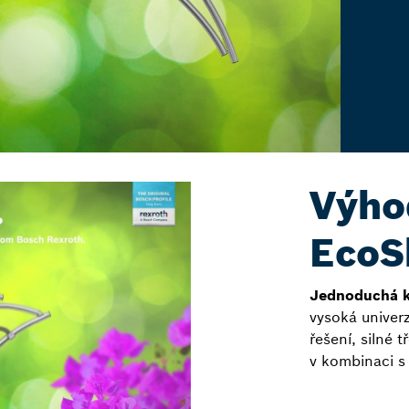
Výho
EcoS
Jednoduchá k
vysoká univerz
řešení, silné 
v kombinaci s