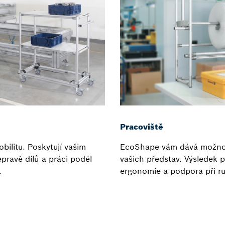
Pracoviště
bilitu. Poskytují vašim
EcoShape vám dává možnost
pravě dílů a práci podél
vašich představ. Výsledek 
.
ergonomie a podpora při rut