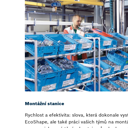
Montážní stanice
Rychlost a efektivita: slova, která dokonale vy
EcoShape, ale také práci vašich týmů na montá