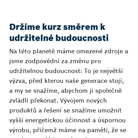
Držíme kurz směrem k
udržitelné budoucnosti
Na této planetě máme omezené zdroje a
jsme zodpovědní za změnu pro
udržitelnou budoucnost: To je největší
výzva, před kterou naše generace stojí,
a my se snažíme, abychom ji společně
zvládli překonat. Vývojem nových
produktů a řešení se snažíme umožnit
vyšší energetickou účinnost a úspornou
výrobu, přičemž máme na paměti, že se