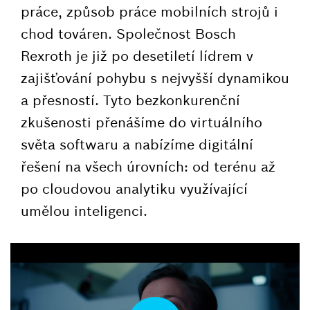
práce, způsob práce mobilních strojů i
chod továren. Společnost Bosch
Rexroth je již po desetiletí lídrem v
zajišťování pohybu s nejvyšší dynamikou
a přesností. Tyto bezkonkurenční
zkušenosti přenášíme do virtuálního
světa softwaru a nabízíme digitální
řešení na všech úrovních: od terénu až
po cloudovou analytiku využívající
umělou inteligenci.