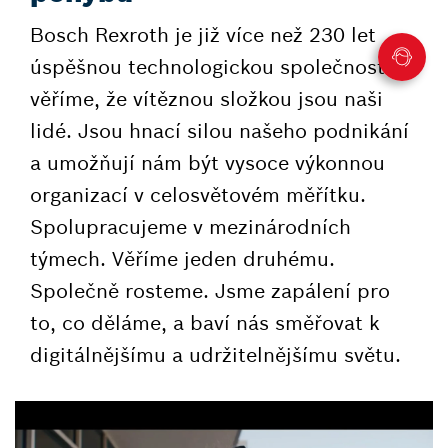
Bosch Rexroth je již více než 230 let
úspěšnou technologickou společností a
věříme, že vítěznou složkou jsou naši
lidé. Jsou hnací silou našeho podnikání
a umožňují nám být vysoce výkonnou
organizací v celosvětovém měřítku.
Spolupracujeme v mezinárodních
týmech. Věříme jeden druhému.
Společně rosteme. Jsme zapálení pro
to, co děláme, a baví nás směřovat k
digitálnějšímu a udržitelnějšímu světu.