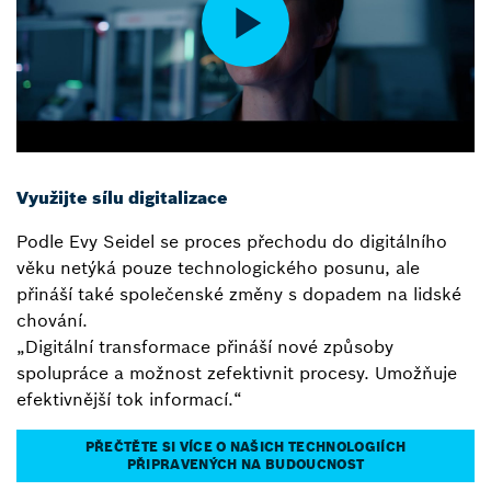
Využijte sílu digitalizace
Podle Evy Seidel se proces přechodu do digitálního
věku netýká pouze technologického posunu, ale
přináší také společenské změny s dopadem na lidské
chování.
„Digitální transformace přináší nové způsoby
spolupráce a možnost zefektivnit procesy. Umožňuje
efektivnější tok informací.“
PŘEČTĚTE SI VÍCE O NAŠICH TECHNOLOGIÍCH
PŘIPRAVENÝCH NA BUDOUCNOST