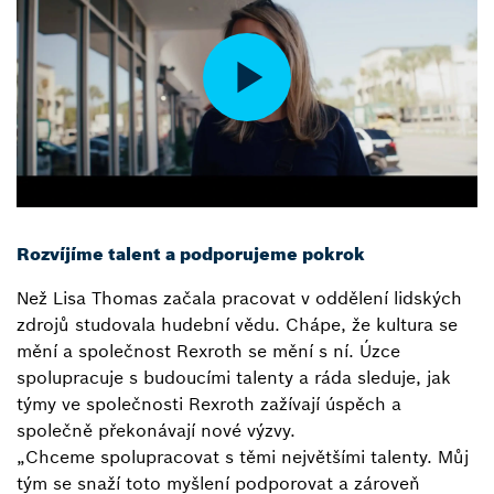
Rozvíjíme talent a podporujeme pokrok
Než Lisa Thomas začala pracovat v oddělení lidských
zdrojů studovala hudební vědu. Chápe, že kultura se
mění a společnost Rexroth se mění s ní. Úzce
spolupracuje s budoucími talenty a ráda sleduje, jak
týmy ve společnosti Rexroth zažívají úspěch a
společně překonávají nové výzvy.
„Chceme spolupracovat s těmi největšími talenty. Můj
tým se snaží toto myšlení podporovat a zároveň