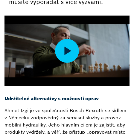
musíte vypořádat s více výzvami.
Udržitelné alternativy s možností oprav
Ahmet Izgi je ve společnosti Bosch Rexroth se sídlem
v Německu zodpovědný za servisní služby a provoz
mobilní hydrauliky. Jeho hlavním cílem je zajistit, aby
produkty vydržely, a věří, že přístup „opravovat místo