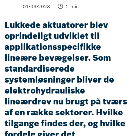
01-06-2023
2 min
Lukkede aktuatorer blev
oprindeligt udviklet til
applikationsspecifikke
lineære bevægelser. Som
standardiserede
systemløsninger bliver de
elektrohydrauliske
lineærdrev nu brugt på tværs
af en række sektorer. Hvilke
tilgange findes der, og hvilke
fordele giver det