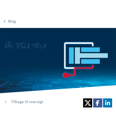
Blog
Tilbage til oversigt