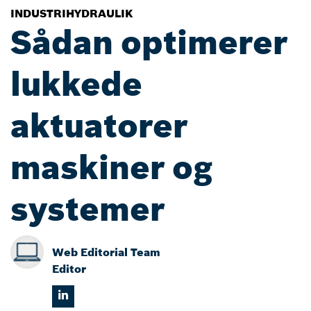
INDUSTRIHYDRAULIK
Sådan optimerer
lukkede
aktuatorer
maskiner og
systemer
Web Editorial Team
Editor