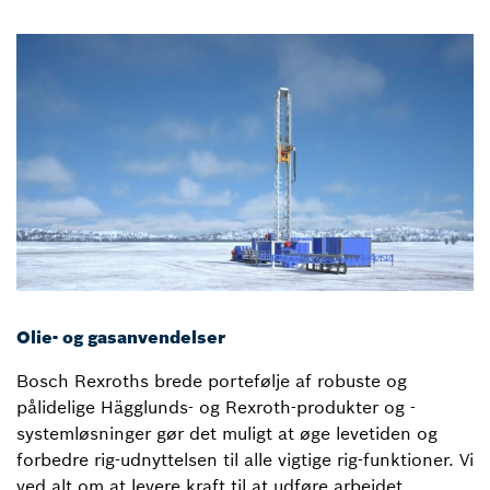
Olie- og gasanvendelser
Bosch Rexroths brede portefølje af robuste og
pålidelige Hägglunds- og Rexroth-produkter og -
systemløsninger gør det muligt at øge levetiden og
forbedre rig-udnyttelsen til alle vigtige rig-funktioner. Vi
ved alt om at levere kraft til at udføre arbejdet