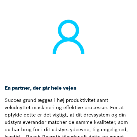
En partner, der går hele vejen
Succes grundlægges i høj produktivitet samt
veludnyttet maskineri og effektive processer. For at
opfylde dette er det vigtigt, at dit drevsystem og din
udstyrsleverandør matcher de samme kvaliteter, som
du har brug for i dit udstyrs ydeevne, tilgængelighed,
levetid – Bosch Rexroth tilbyder alt dette og meget