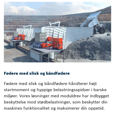
Fødere med slisk og båndfødere
Fødere med slisk og båndfødere håndterer højt
startmoment og hyppige belastningsspidser i barske
miljøer. Vores løsninger med moduldrev har indbygget
beskyttelse mod stødbelastninger, som beskytter din
maskines funktionalitet og maksimerer din oppetid.