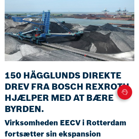
150 HÄGGLUNDS DIREKTE
DREV FRA BOSCH REXROTH
HJÆLPER MED AT BÆRE
BYRDEN.
Virksomheden EECV i Rotterdam
fortsætter sin ekspansion