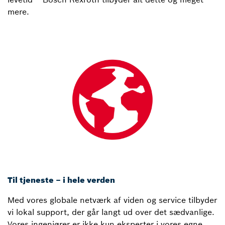
mere.
Til tjeneste – i hele verden
Med vores globale netværk af viden og service tilbyder
vi lokal support, der går langt ud over det sædvanlige.
Vores ingeniører er ikke kun eksperter i vores egne