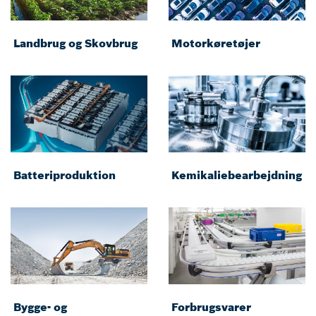
Landbrug og Skovbrug
Motorkøretøjer
Batteriproduktion
Kemikaliebearbejdning
Bygge- og
Forbrugsvarer