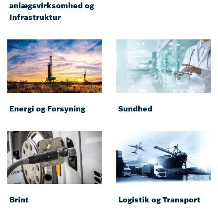
anlægsvirksomhed og
Infrastruktur
Energi og Forsyning
Sundhed
Brint
Logistik og Transport