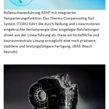
Rollenschienenführung RSHP mit integrierter
Temperierungsfunktion: Das Thermo Compensating Rail
System (TCRS) führt die durch Reibung und Linearmotoren
eingebrachte Verlustenergie über eingelegte Rohrleitungen
direkt aus der Linearführung ab. Diese wirtschaftliche und
bauraumneutrale Lösung ermöglicht eine noch präzisere,
stabilere und leistungsfähigere Fertigung. (Bild: Bosch
Rexroth)