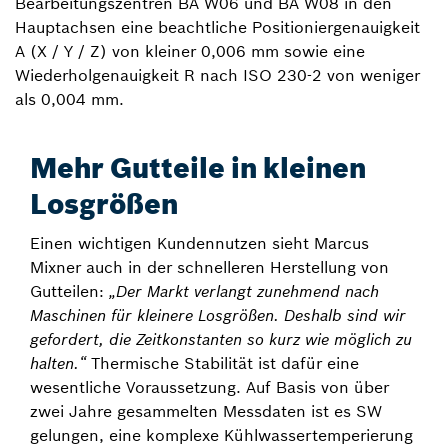
Bearbeitungszentren BA W06 und BA W08 in den
Hauptachsen eine beachtliche Positioniergenauigkeit
A (X / Y / Z) von kleiner 0,006 mm sowie eine
Wiederholgenauigkeit R nach ISO 230-2 von weniger
als 0,004 mm.
Mehr Gutteile in kleinen
Losgrößen
Einen wichtigen Kundennutzen sieht Marcus
Mixner auch in der schnelleren Herstellung von
Gutteilen:
„Der Markt verlangt zunehmend nach
Maschinen für kleinere Losgrößen. Deshalb sind wir
gefordert, die Zeitkonstanten so kurz wie möglich zu
halten.“
Thermische Stabilität ist dafür eine
wesentliche Voraussetzung. Auf Basis von über
zwei Jahre gesammelten Messdaten ist es SW
gelungen, eine komplexe Kühlwassertemperierung