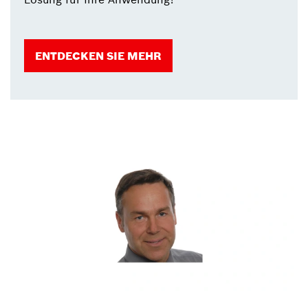
ENTDECKEN SIE MEHR