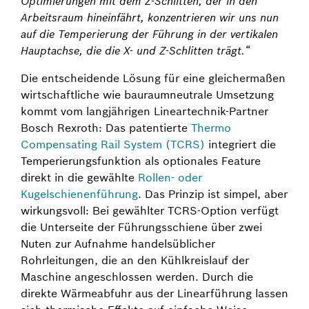
Optimierungen mit dem Z-Schlitten, der in den
Arbeitsraum hineinfährt, konzentrieren wir uns nun
auf die Temperierung der Führung in der vertikalen
Hauptachse, die die X- und Z-Schlitten trägt.“
Die entscheidende Lösung für eine gleichermaßen
wirtschaftliche wie bauraumneutrale Umsetzung
kommt vom langjährigen Lineartechnik-Partner
Bosch Rexroth: Das patentierte
Thermo
Compensating Rail System (TCRS)
integriert die
Temperierungsfunktion als optionales Feature
direkt in die gewählte
Rollen- oder
Kugelschienenführung
. Das Prinzip ist simpel, aber
wirkungsvoll: Bei gewählter TCRS-Option verfügt
die Unterseite der Führungsschiene über zwei
Nuten zur Aufnahme handelsüblicher
Rohrleitungen, die an den Kühlkreislauf der
Maschine angeschlossen werden. Durch die
direkte Wärmeabfuhr aus der Linearführung lassen