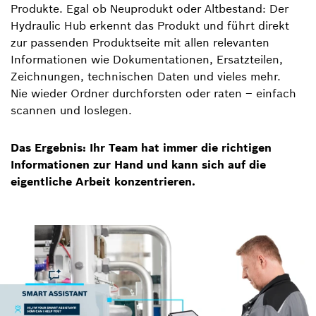
Produkte. Egal ob Neuprodukt oder Altbestand: Der
Hydraulic Hub erkennt das Produkt und führt direkt
zur passenden Produktseite mit allen relevanten
Informationen wie Dokumentationen, Ersatzteilen,
Zeichnungen, technischen Daten und vieles mehr.
Nie wieder Ordner durchforsten oder raten – einfach
scannen und loslegen.
Das Ergebnis: Ihr Team hat immer die richtigen
Informationen zur Hand und kann sich auf die
eigentliche Arbeit konzentrieren.