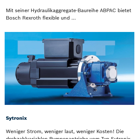
Mit seiner Hydraulikaggregate-Baureihe ABPAC bietet
Bosch Rexroth flexible und …
Sytronix
Weniger Strom, weniger laut, weniger Kosten! Die
drehzahlvariablen Pumpenantriebe vom Typ Sytronix