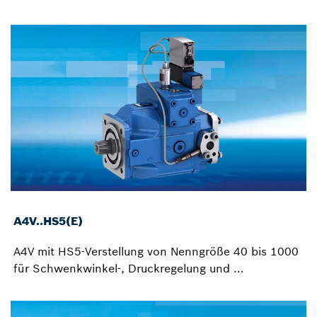
A4V..HS5(E)
A4V mit HS5-Verstellung von Nenngröße 40 bis 1000
für Schwenkwinkel-, Druckregelung und …