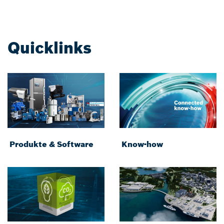
Quicklinks
Produkte & Software
Know-how