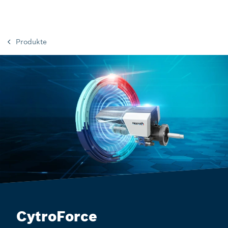
Produkte
CytroForce