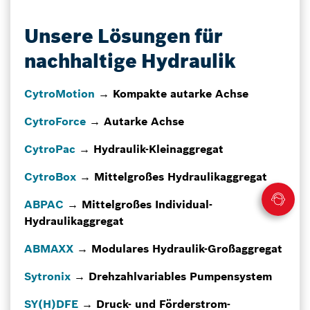
Unsere Lösungen für
nachhaltige Hydraulik
CytroMotion
→ Kompakte autarke Achse
CytroForce
→ Autarke Achse
CytroPac
→ Hydraulik-Kleinaggregat
CytroBox
→ Mittelgroßes Hydraulikaggregat
ABPAC
→ Mittelgroßes Individual-
Hydraulikaggregat
ABMAXX
→ Modulares Hydraulik-Großaggregat
Sytronix
→ Drehzahlvariables Pumpensystem
SY(H)DFE
→ Druck- und Förderstrom-