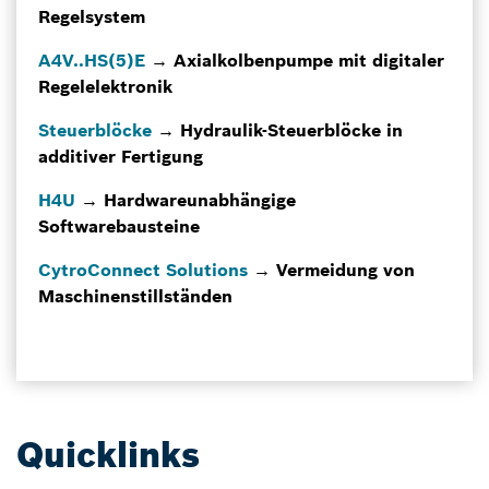
Regelsystem
A4V..HS(5)E
→ Axialkolbenpumpe mit digitaler
Regelelektronik
Steuerblöcke
→ Hydraulik-Steuerblöcke in
additiver Fertigung
H4U
→ Hardwareunabhängige
Softwarebausteine
CytroConnect Solutions
→ Vermeidung von
Maschinenstillständen
Quicklinks