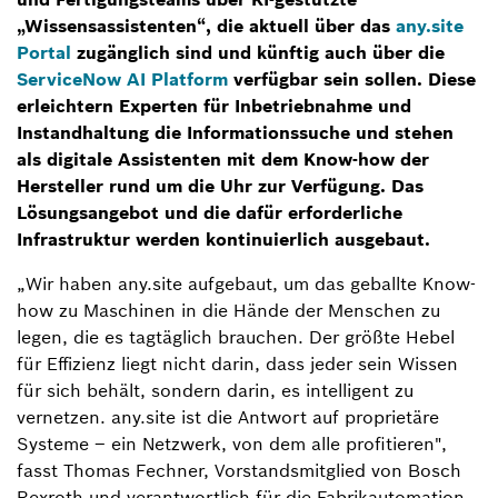
„Wissensassistenten“, die aktuell über das
any.site
Portal
zugänglich sind und künftig auch über die
ServiceNow AI Platform
verfügbar sein sollen. Diese
erleichtern Experten für Inbetriebnahme und
Instandhaltung die Informationssuche und stehen
als digitale Assistenten mit dem Know-how der
Hersteller rund um die Uhr zur Verfügung. Das
Lösungsangebot und die dafür erforderliche
Infrastruktur werden kontinuierlich ausgebaut.
„Wir haben any.site aufgebaut, um das geballte Know-
how zu Maschinen in die Hände der Menschen zu
legen, die es tagtäglich brauchen. Der größte Hebel
für Effizienz liegt nicht darin, dass jeder sein Wissen
für sich behält, sondern darin, es intelligent zu
vernetzen. any.site ist die Antwort auf proprietäre
Systeme – ein Netzwerk, von dem alle profitieren",
fasst Thomas Fechner, Vorstandsmitglied von Bosch
Rexroth und verantwortlich für die Fabrikautomation,