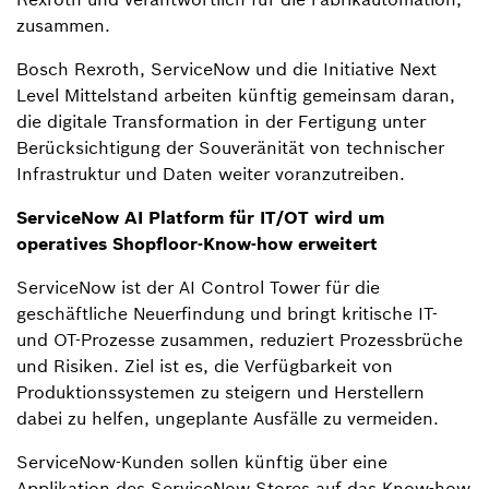
zusammen.
Bosch Rexroth, ServiceNow und die Initiative Next
Level Mittelstand arbeiten künftig gemeinsam daran,
die digitale Transformation in der Fertigung unter
Berücksichtigung der Souveränität von technischer
Infrastruktur und Daten weiter voranzutreiben.
ServiceNow AI Platform für IT/OT wird um
operatives Shopfloor-Know-how erweitert
ServiceNow ist der AI Control Tower für die
geschäftliche Neuerfindung und bringt kritische IT-
und OT-Prozesse zusammen, reduziert Prozessbrüche
und Risiken. Ziel ist es, die Verfügbarkeit von
Produktionssystemen zu steigern und Herstellern
dabei zu helfen, ungeplante Ausfälle zu vermeiden.
ServiceNow-Kunden sollen künftig über eine
Applikation des ServiceNow Stores auf das Know-how