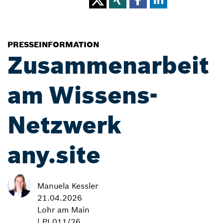
PRESSEINFORMATION
Zusammenarbeit
am Wissens-
Netzwerk
any.site
Manuela Kessler
21.04.2026
Lohr am Main
| PI 011/26