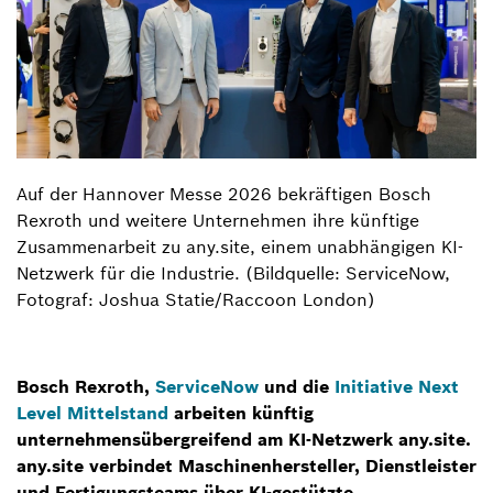
Auf der Hannover Messe 2026 bekräftigen Bosch
Rexroth und weitere Unternehmen ihre künftige
Zusammenarbeit zu any.site, einem unabhängigen KI-
Netzwerk für die Industrie. (Bildquelle: ServiceNow,
Fotograf: Joshua Statie/Raccoon London)
Bosch Rexroth,
ServiceNow
und die
Initiative Next
Level Mittelstand
arbeiten künftig
unternehmensübergreifend am KI-Netzwerk any.site.
any.site verbindet Maschinenhersteller, Dienstleister
und Fertigungsteams über KI-gestützte