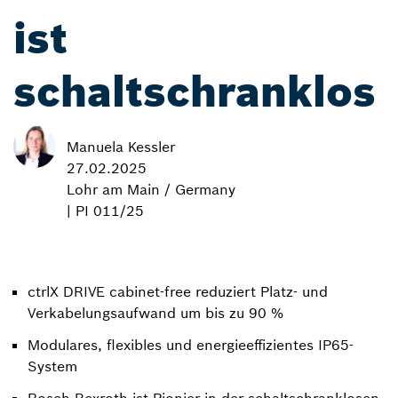
ist
schaltschranklos
Manuela Kessler
27.02.2025
Lohr am Main / Germany
| PI 011/25
ctrlX DRIVE cabinet-free reduziert Platz- und
Verkabelungsaufwand um bis zu 90 %
Modulares, flexibles und energieeffizientes IP65-
System
Bosch Rexroth ist Pionier in der schaltschranklosen