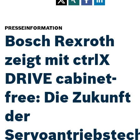
PRESSEINFORMATION
Bosch Rexroth
zeigt mit ctrlX
DRIVE cabinet-
free: Die Zukunft
der
Servoantriebstec