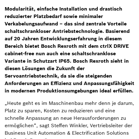
Modularität, einfache Installation und drastisch
reduzierter Platzbedarf sowie minimaler
Verkabelungsaufwand – das sind zentrale Vorteile
schaltschrankloser Antriebstechnologie. Basierend
auf 20 Jahren Entwicklungserfahrung in diesem
Bereich bietet Bosch Rexroth mit dem ctrlX DRIVE
cabinet-free nun auch eine schaltschranklose
Variante in Schutzart IP65. Bosch Rexroth sieht in
diesen Lösungen die Zukunft der
Servoantriebstechnik, da sie die steigenden
Anforderungen an Effizienz und Anpassungsfähigkeit
in modernen Produktionsumgebungen ideal erfüllen.
„Heute geht es im Maschinenbau mehr denn je darum,
Platz zu sparen, Kosten zu reduzieren und eine
schnelle Anpassung an neue Herausforderungen zu
ermöglichen“, sagt Steffen Winkler, Vertriebsleiter der
Business Unit Automation & Electrification Solutions