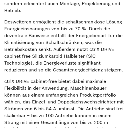
sondern erleichtert auch Montage, Projektierung und
Betrieb.
Desweiteren ermöglicht die schaltschranklose Lösung
Energieeinsparungen von bis zu 70 %. Durch die
dezentrale Bauweise entfällt der Energiebedarf für die
Klimatisierung von Schaltschränken, was die
Betriebskosten senkt. Außerdem nutzt ctrlX DRIVE
cabinet-free Siliziumkarbid-Halbleiter (SiC-
Technologie), die Energieverluste signifikant
reduzieren und so die Gesamtenergieeffizienz steigern.
ctrlX DRIVE cabinet-free bietet dabei maximale
Flexibilität in der Anwendung. Maschinenbauer
können aus einem umfangreichen Produktportfolio
wählen, das Einzel- und Doppelachswechselrichter mit
Strömen von 6 bis 54 A umfasst. Die Antriebe sind frei
skalierbar – bis zu 100 Antriebe können in einem
Strang mit einer Gesamtlänge von bis zu 200 m