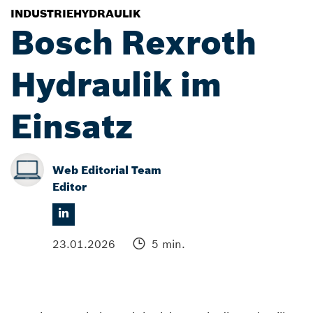
INDUSTRIEHYDRAULIK
Bosch Rexroth
Hydraulik im
Einsatz
Web Editorial Team
Editor
23.01.2026
5 min.