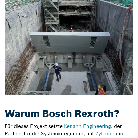
Warum Bosch Rexroth?
Für dieses Projekt setzte
Kenann Engineering
, der
Partner für die Systemintegration, auf
Zylinder
und