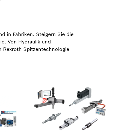
d in Fabriken. Steigern Sie die
lio. Von Hydraulik und
h Rexroth Spitzentechnologie