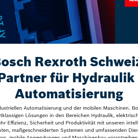
osch Rexroth Schwei
 Partner für Hydraulik
Automatisierung
ndustriellen Automatisierung und der mobilen Maschinen. B
stklassigen Lösungen in den Bereichen Hydraulik, elektrisc
r Effizienz, Sicherheit und Produktivität mit unseren intel
n, maßgeschneiderten Systemen und umfassenden Dienst
tion, mobile Anwendungen und Maschinenbau vorantreiben