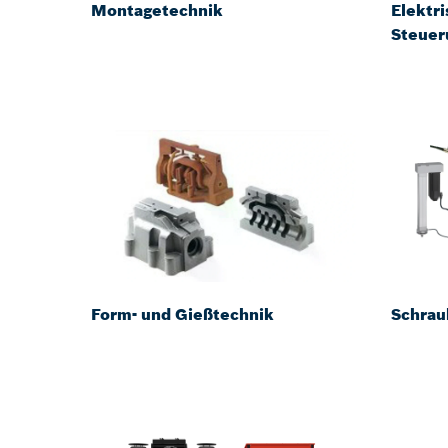
Montagetechnik
Elektr
Steuer
Form- und Gießtechnik
Schrau