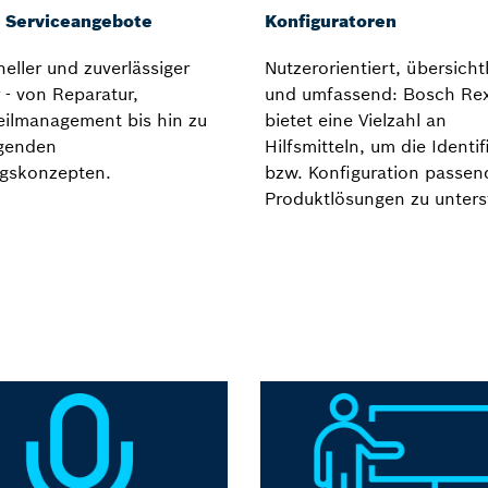
 Serviceangebote
Konfiguratoren
neller und zuverlässiger
Nutzerorientiert, übersicht
 - von Reparatur,
und umfassend: Bosch Re
eilmanagement bis hin zu
bietet eine Vielzahl an
genden
Hilfsmitteln, um die Identif
gskonzepten.
bzw. Konfiguration passen
Produktlösungen zu unters