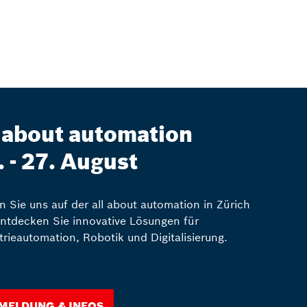
l about automation
. - 27. August
en Sie uns auf der all about automation in Zürich
ntdecken Sie innovative Lösungen für
trieautomation, Robotik und Digitalisierung.
meldung & Infos