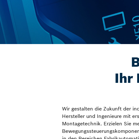
B
Ihr
Wir gestalten die Zukunft der i
Hersteller und Ingenieure mit er
Montagetechnik. Erzielen Sie meh
Bewegungssteuerungskomponente
in den Bereichen Fabrikautoma