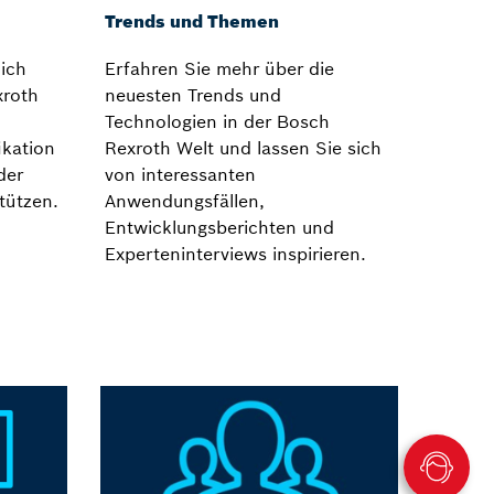
Trends und Themen
lich
Erfahren Sie mehr über die
xroth
neuesten Trends und
Technologien in der Bosch
ikation
Rexroth Welt und lassen Sie sich
der
von interessanten
tützen.
Anwendungsfällen,
Entwicklungsberichten und
Experteninterviews inspirieren.