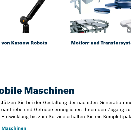
 von Kassow Robots
Motion- und Transfersys
obile Maschinen
stützen Sie bei der Gestaltung der nächsten Generation m
ktroantriebe und Getriebe ermöglichen Ihnen den Zugang zu
er Entwicklung bis zum Service erhalten Sie ein Komplettpa
e Maschinen