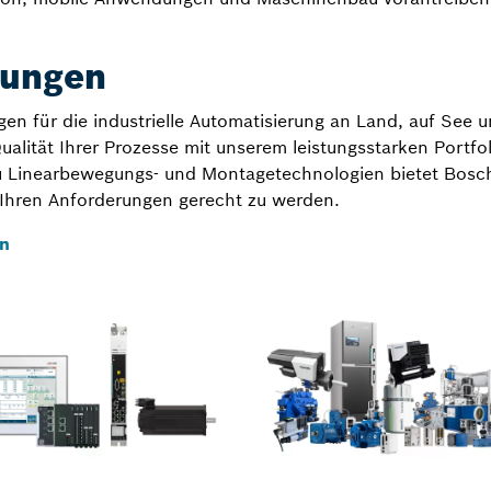
sungen
n für die industrielle Automatisierung an Land, auf See un
ualität Ihrer Prozesse mit unserem leistungsstarken Portfo
 zu Linearbewegungs- und Montagetechnologien bietet Bosc
 Ihren Anforderungen gerecht zu werden.
en