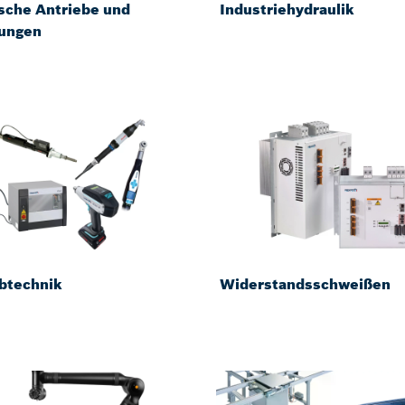
ische Antriebe und
Industriehydraulik
ungen
btechnik
Widerstandsschweißen