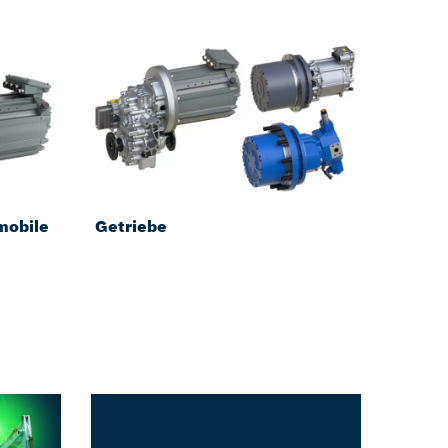
mobile
Getriebe