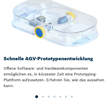
Schnelle AGV-Prototypenentwicklung
D
Offene Software- und Hardwarekomponenten
E
ermöglichen es, in kürzester Zeit eine Prototyping-
Plattform aufzusetzen. Erfahren Sie, wie das aussehen
kann.