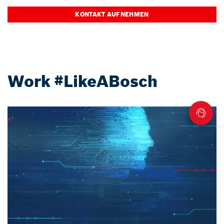
KONTAKT AUFNEHMEN
Work #LikeABosch