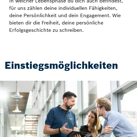
In welcher Lebensphase du dich auch befindest,
für uns zählen deine individuellen Fähigkeiten,
deine Persönlichkeit und dein Engagement. Wie
bieten dir die Freiheit, deine persönliche
Erfolgsgeschichte zu schreiben.
Einstiegsmöglichkeiten