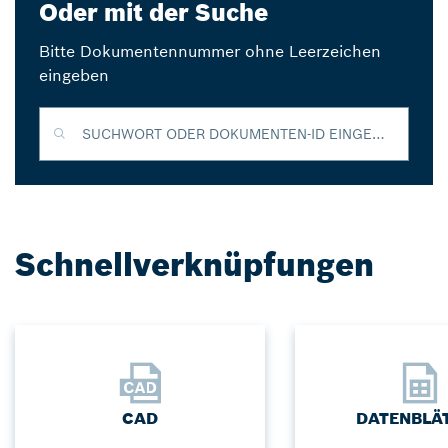
Oder mit der Suche
Bitte Dokumentennummer ohne Leerzeichen
eingeben
SUCHWORT ODER DOKUMENTEN-ID EINGEBEN
Schnellverknüpfungen
CAD
DATENBLÄ