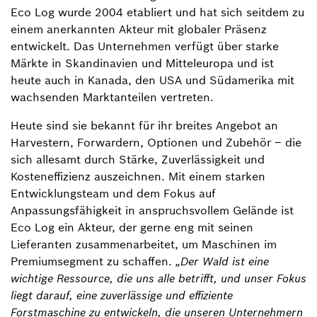
Eco Log wurde 2004 etabliert und hat sich seitdem zu
einem anerkannten Akteur mit globaler Präsenz
entwickelt. Das Unternehmen verfügt über starke
Märkte in Skandinavien und Mitteleuropa und ist
heute auch in Kanada, den USA und Südamerika mit
wachsenden Marktanteilen vertreten.
Heute sind sie bekannt für ihr breites Angebot an
Harvestern, Forwardern, Optionen und Zubehör – die
sich allesamt durch Stärke, Zuverlässigkeit und
Kosteneffizienz auszeichnen. Mit einem starken
Entwicklungsteam und dem Fokus auf
Anpassungsfähigkeit in anspruchsvollem Gelände ist
Eco Log ein Akteur, der gerne eng mit seinen
Lieferanten zusammenarbeitet, um Maschinen im
Premiumsegment zu schaffen.
„Der Wald ist eine
wichtige Ressource, die uns alle betrifft, und unser Fokus
liegt darauf, eine zuverlässige und effiziente
Forstmaschine zu entwickeln, die unseren Unternehmern