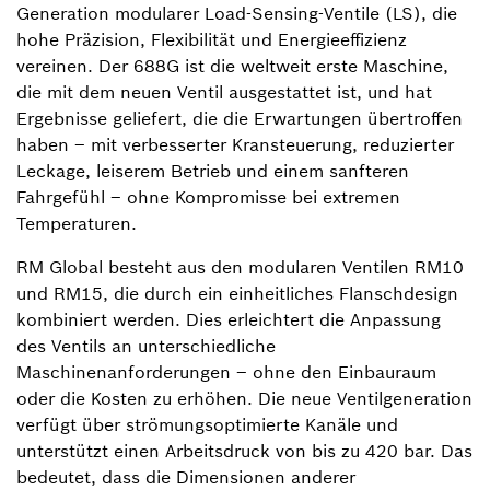
Generation modularer Load-Sensing-Ventile (LS), die
hohe Präzision, Flexibilität und Energieeffizienz
vereinen. Der 688G ist die weltweit erste Maschine,
die mit dem neuen Ventil ausgestattet ist, und hat
Ergebnisse geliefert, die die Erwartungen übertroffen
haben – mit verbesserter Kransteuerung, reduzierter
Leckage, leiserem Betrieb und einem sanfteren
Fahrgefühl – ohne Kompromisse bei extremen
Temperaturen.
RM Global besteht aus den modularen Ventilen RM10
und RM15, die durch ein einheitliches Flanschdesign
kombiniert werden. Dies erleichtert die Anpassung
des Ventils an unterschiedliche
Maschinenanforderungen – ohne den Einbauraum
oder die Kosten zu erhöhen. Die neue Ventilgeneration
verfügt über strömungsoptimierte Kanäle und
unterstützt einen Arbeitsdruck von bis zu 420 bar. Das
bedeutet, dass die Dimensionen anderer