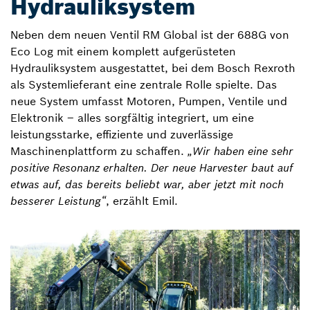
Hydrauliksystem
Neben dem neuen Ventil RM Global ist der 688G von
Eco Log mit einem komplett aufgerüsteten
Hydrauliksystem ausgestattet, bei dem Bosch Rexroth
als Systemlieferant eine zentrale Rolle spielte. Das
neue System umfasst Motoren, Pumpen, Ventile und
Elektronik – alles sorgfältig integriert, um eine
leistungsstarke, effiziente und zuverlässige
Maschinenplattform zu schaffen.
„Wir haben eine sehr
positive Resonanz erhalten. Der neue Harvester baut auf
etwas auf, das bereits beliebt war, aber jetzt mit noch
besserer Leistung“
, erzählt Emil.