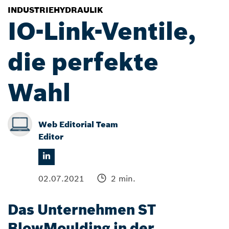
INDUSTRIEHYDRAULIK
IO-Link-Ventile,
die perfekte
Wahl
Web Editorial Team
Editor
02.07.2021
2 min.
Das Unternehmen ST
BlowMoulding in der