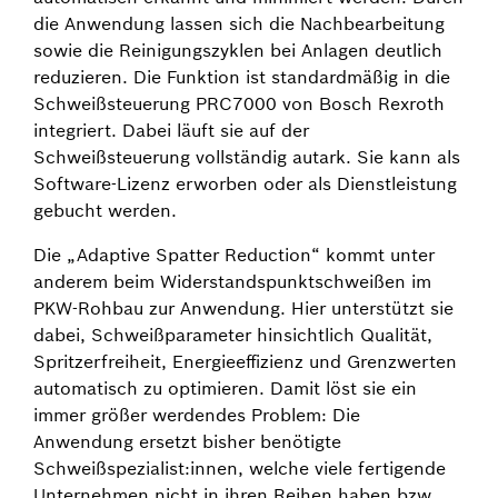
die Anwendung lassen sich die Nachbearbeitung
sowie die Reinigungszyklen bei Anlagen deutlich
reduzieren. Die Funktion ist standardmäßig in die
Schweißsteuerung PRC7000 von Bosch Rexroth
integriert. Dabei läuft sie auf der
Schweißsteuerung vollständig autark. Sie kann als
Software-Lizenz erworben oder als Dienstleistung
gebucht werden.
Die „Adaptive Spatter Reduction“ kommt unter
anderem beim Widerstandspunktschweißen im
PKW-Rohbau zur Anwendung. Hier unterstützt sie
dabei, Schweißparameter hinsichtlich Qualität,
Spritzerfreiheit, Energieeffizienz und Grenzwerten
automatisch zu optimieren. Damit löst sie ein
immer größer werdendes Problem: Die
Anwendung ersetzt bisher benötigte
Schweißspezialist:innen, welche viele fertigende
Unternehmen nicht in ihren Reihen haben bzw.