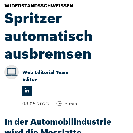
WIDERSTANDSSCHWEISSEN
Spritzer
automatisch
ausbremsen
Web Editorial Team
Editor
08.05.2023
5 min.
In der Automobilindustrie
wird die Messlatte