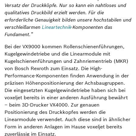
Versatz der Druckköpfe. Nur so kann ein nahtloses und
qualitatives Druckbild erzielt werden. Für die
erforderliche Genauigkeit bilden unsere hochstabilen und
verschleißarmen
Lineartechnik
-Komponenten das
Fundament.“
Bei der VX9000 kommen Rollenschienenführungen,
Kugelgewindetriebe und die Linearmodule mit
Kugelschienenführungen und Zahnriementrieb (MKR)
von Bosch Rexroth zum Einsatz. Die High-
Performance-Komponenten finden Anwendung in der
präzisen Höhenpositionierung der Achsbaugruppen.
Die eingesetzten Kugelgewindetriebe haben sich bei
voxeljet bereits in einer anderen Ausführung bewährt
– beim 3D-Drucker VX4000. Zur genauen
Positionierung des Druckkopfes werden die
Linearmodule verwendet. Auch diese sind in ähnlicher
Form in anderen Anlagen im Hause voxeljet bereits
zuverlässig im Einsatz.