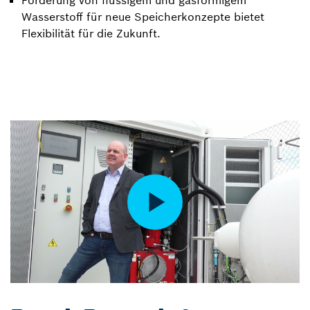
Förderung von flüssigem und gasförmigem
Wasserstoff für neue Speicherkonzepte bietet
Flexibilität für die Zukunft.