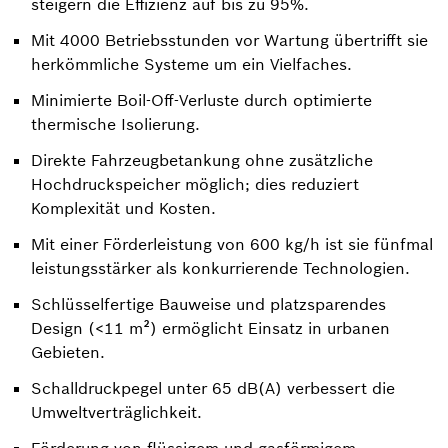
steigern die Effizienz auf bis zu 95%.
Mit 4000 Betriebsstunden vor Wartung übertrifft sie
herkömmliche Systeme um ein Vielfaches.
Minimierte Boil-Off-Verluste durch optimierte
thermische Isolierung.
Direkte Fahrzeugbetankung ohne zusätzliche
Hochdruckspeicher möglich; dies reduziert
Komplexität und Kosten.
Mit einer Förderleistung von 600 kg/h ist sie fünfmal
leistungsstärker als konkurrierende Technologien.
Schlüsselfertige Bauweise und platzsparendes
Design (<11 m²) ermöglicht Einsatz in urbanen
Gebieten.
Schalldruckpegel unter 65 dB(A) verbessert die
Umweltverträglichkeit.