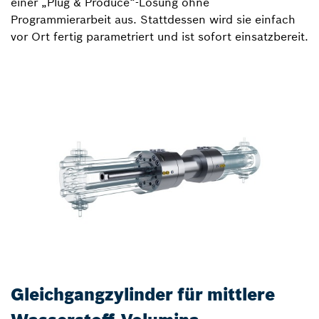
einer „Plug & Produce“-Lösung ohne
Programmierarbeit aus. Stattdessen wird sie einfach
vor Ort fertig parametriert und ist sofort einsatzbereit.
Gleichgangzylinder für mittlere