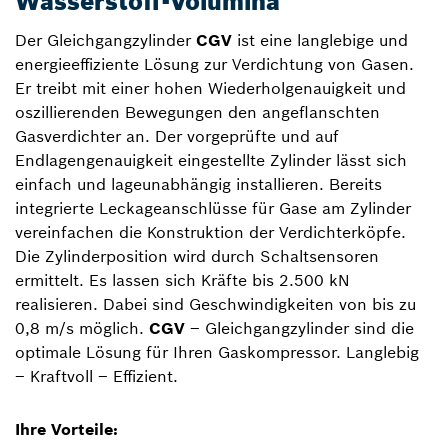
Wasserstoff-Volumina
Der Gleichgangzylinder
CGV
ist eine langlebige und
energieeffiziente Lösung zur Verdichtung von Gasen.
Er treibt mit einer hohen Wiederholgenauigkeit und
oszillierenden Bewegungen den angeflanschten
Gasverdichter an.​ Der vorgeprüfte und auf
Endlagengenauigkeit eingestellte Zylinder lässt sich
einfach und lageunabhängig installieren. Bereits
integrierte Leckageanschlüsse für Gase am Zylinder
vereinfachen die Konstruktion der Verdichterköpfe.
Die Zylinderposition wird durch Schaltsensoren
ermittelt. Es lassen sich Kräfte bis 2.500 kN
realisieren. Dabei sind Geschwindigkeiten von bis zu
0,8 m/s möglich.
CGV
– Gleichgangzylinder sind die
optimale Lösung für Ihren Gaskompressor. Langlebig
– Kraftvoll – Effizient.
Ihre Vorteile: