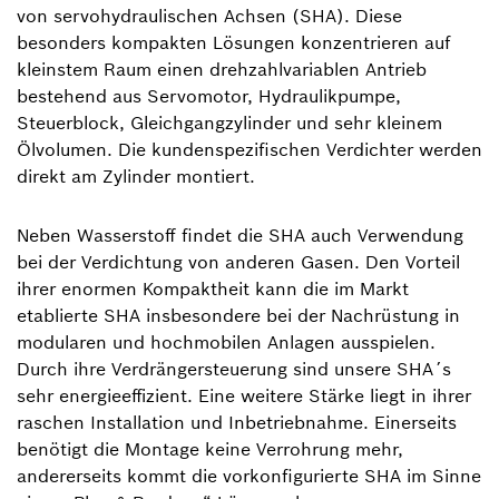
von servohydraulischen Achsen (SHA). Diese
besonders kompakten Lösungen konzentrieren auf
kleinstem Raum einen drehzahlvariablen Antrieb
bestehend aus Servomotor, Hydraulikpumpe,
Steuerblock, Gleichgangzylinder und sehr kleinem
Ölvolumen. Die kundenspezifischen Verdichter werden
direkt am Zylinder montiert.
Neben Wasserstoff findet die SHA auch Verwendung
bei der Verdichtung von anderen Gasen. Den Vorteil
ihrer enormen Kompaktheit kann die im Markt
etablierte SHA insbesondere bei der Nachrüstung in
modularen und hochmobilen Anlagen ausspielen.
Durch ihre Verdrängersteuerung sind unsere SHA´s
sehr energieeffizient. Eine weitere Stärke liegt in ihrer
raschen Installation und Inbetriebnahme. Einerseits
benötigt die Montage keine Verrohrung mehr,
andererseits kommt die vorkonfigurierte SHA im Sinne